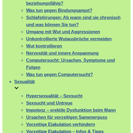
beziehungsfähig?
Was tun gegen Bindungsangst?
Schlafstörungen: Ab wann sind sie chronisch
und was können Sie tun?
Umgang mit Wut und Aggressionen
Unkontrollierte Wutausbrüche vermeiden
Wut kontrollieren
Nervosität und innere Anspannung
Computersucht: Ursachen, Symptome und
Folgen
Was tun gegen Computersucht?
Sexualität
Hypersexualität – Sexsucht
Sexsucht und Untreue
Impotenz – erektile Dysfunktion beim Mann
Ursachen für vorzeitigen Samenerguss
Vorzeitige Ejakulation verhindern
Vorzeitige Ejakulation – Infos & Tipps