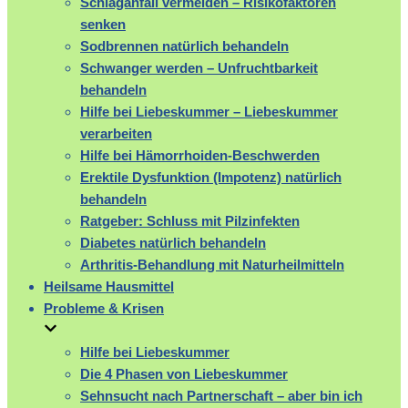
Schlaganfall vermeiden – Risikofaktoren
senken
Sodbrennen natürlich behandeln
Schwanger werden – Unfruchtbarkeit
behandeln
Hilfe bei Liebeskummer – Liebeskummer
verarbeiten
Hilfe bei Hämorrhoiden-Beschwerden
Erektile Dysfunktion (Impotenz) natürlich
behandeln
Ratgeber: Schluss mit Pilzinfekten
Diabetes natürlich behandeln
Arthritis-Behandlung mit Naturheilmitteln
Heilsame Hausmittel
Probleme & Krisen
Hilfe bei Liebeskummer
Die 4 Phasen von Liebeskummer
Sehnsucht nach Partnerschaft – aber bin ich