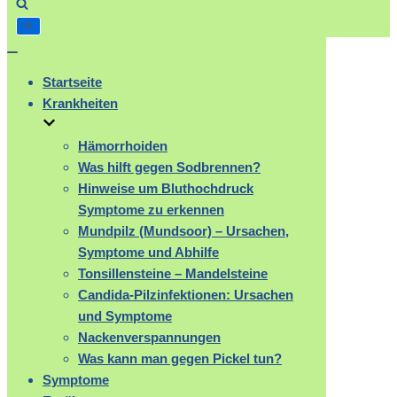
Navigation
umschalten
Startseite
Krankheiten
Hämorrhoiden
Was hilft gegen Sodbrennen?
Hinweise um Bluthochdruck
Symptome zu erkennen
Mundpilz (Mundsoor) – Ursachen,
Symptome und Abhilfe
Tonsillensteine – Mandelsteine
Candida-Pilzinfektionen: Ursachen
und Symptome
Nackenverspannungen
Was kann man gegen Pickel tun?
Symptome