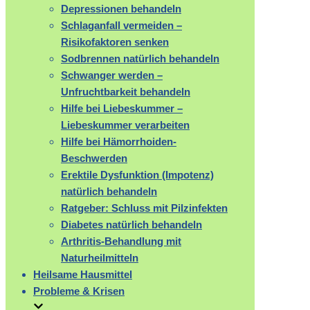
Depressionen behandeln
Schlaganfall vermeiden –
Risikofaktoren senken
Sodbrennen natürlich behandeln
Schwanger werden –
Unfruchtbarkeit behandeln
Hilfe bei Liebeskummer –
Liebeskummer verarbeiten
Hilfe bei Hämorrhoiden-
Beschwerden
Erektile Dysfunktion (Impotenz)
natürlich behandeln
Ratgeber: Schluss mit Pilzinfekten
Diabetes natürlich behandeln
Arthritis-Behandlung mit
Naturheilmitteln
Heilsame Hausmittel
Probleme & Krisen