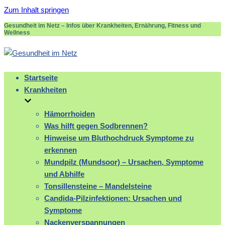
Zum Inhalt springen
Gesundheit im Netz – Infos über Krankheiten, Ernährung, Fitness und
Wellness
Startseite
Krankheiten
Hämorrhoiden
Was hilft gegen Sodbrennen?
Hinweise um Bluthochdruck Symptome zu
erkennen
Mundpilz (Mundsoor) – Ursachen, Symptome
und Abhilfe
Tonsillensteine – Mandelsteine
Candida-Pilzinfektionen: Ursachen und
Symptome
Nackenverspannungen