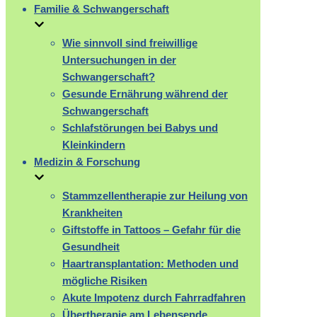
Familie & Schwangerschaft
Wie sinnvoll sind freiwillige
Untersuchungen in der
Schwangerschaft?
Gesunde Ernährung während der
Schwangerschaft
Schlafstörungen bei Babys und
Kleinkindern
Medizin & Forschung
Stammzellentherapie zur Heilung von
Krankheiten
Giftstoffe in Tattoos – Gefahr für die
Gesundheit
Haartransplantation: Methoden und
mögliche Risiken
Akute Impotenz durch Fahrradfahren
Übertherapie am Lebensende