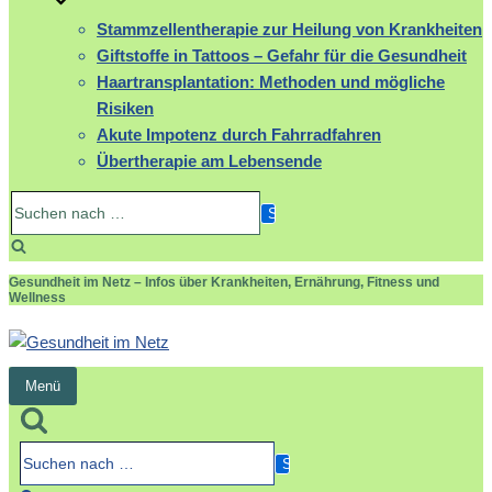
Stammzellentherapie zur Heilung von Krankheiten
Giftstoffe in Tattoos – Gefahr für die Gesundheit
Haartransplantation: Methoden und mögliche
Risiken
Akute Impotenz durch Fahrradfahren
Übertherapie am Lebensende
Suchen
nach …
Gesundheit im Netz – Infos über Krankheiten, Ernährung, Fitness und
Wellness
Menü
Navigation
umschalten
Suchen
nach …