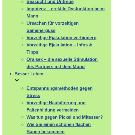
Sexsucht und Untreue
Impotenz – erektile Dysfunktion beim
Mann
Ursachen für vorzeitigen
Samenerguss
Vorzeitige Ejakulation verhindern
Vorzeitige Ejakulation – Infos &
Tipps
Oralsex – die sexuelle Stimulation
des Partners mit dem Mund
Besser Leben
Entspannungsmethoden gegen
Stress
Vorzeitige Hautalterung und
Faltenbildung vermeiden
Was tun gegen Pickel und Mitesser?
Wie Sie einen schönen flachen
Bauch bekommen