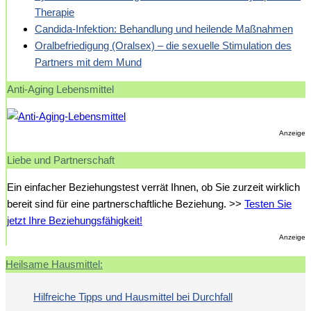
Therapie
Candida-Infektion: Behandlung und heilende Maßnahmen
Oralbefriedigung (Oralsex) – die sexuelle Stimulation des
Partners mit dem Mund
Anti-Aging Lebensmittel
Anzeige
Liebe und Partnerschaft
Ein einfacher Beziehungstest verrät Ihnen, ob Sie zurzeit wirklich
bereit sind für eine partnerschaftliche Beziehung. >>
Testen Sie
jetzt Ihre Beziehungsfähigkeit!
Anzeige
Heilsame Hausmittel:
Hilfreiche Tipps und Hausmittel bei Durchfall