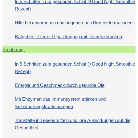
In 5 Schritten zum gesunden Schlaf (+Good Night Smoothie
Rezept)
Hilfe bei erworbenen und angeborenen Brustdeformationen
Ratgeber – Der richtige Umgang mit Demenzkranken
Ernährung:
In 5 Schritten zum gesunden Schlaf (+Good Night Smoothie
Rezept)
Energie und Geschmack durch gesunde Öle
Mit Enzymen das Immunsystem stärken und
Selbstheilungskräfte anregen
Transfette in Lebensmitteln und ihre Auswirkungen auf die
Gesundheit