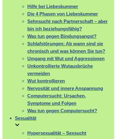
Hilfe bei Liebeskummer
Die 4 Phasen von Liebeskummer
Sehnsucht nach Partnerschaft – aber
bin ich beziehungsfähig?
Was tun gegen Bindungsangst?
Schlafstörungen: Ab wann sind sie
chronisch und was können Sie tun?
Umgang mit Wut und Aggressionen
Unkontrollierte Wutausbrüche
vermeiden
Wut kontrollieren
Nervosität und innere Anspannung
Computersucht: Ursachen,
Symptome und Folgen
Was tun gegen Computersucht?
Sexualität
Hypersexualität – Sexsucht