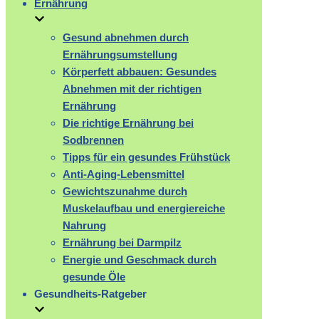
Ernährung
Gesund abnehmen durch
Ernährungsumstellung
Körperfett abbauen: Gesundes
Abnehmen mit der richtigen
Ernährung
Die richtige Ernährung bei
Sodbrennen
Tipps für ein gesundes Frühstück
Anti-Aging-Lebensmittel
Gewichtszunahme durch
Muskelaufbau und energiereiche
Nahrung
Ernährung bei Darmpilz
Energie und Geschmack durch
gesunde Öle
Gesundheits-Ratgeber