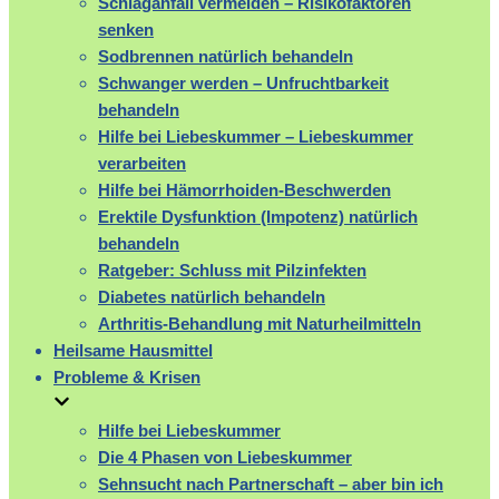
Schlaganfall vermeiden – Risikofaktoren
senken
Sodbrennen natürlich behandeln
Schwanger werden – Unfruchtbarkeit
behandeln
Hilfe bei Liebeskummer – Liebeskummer
verarbeiten
Hilfe bei Hämorrhoiden-Beschwerden
Erektile Dysfunktion (Impotenz) natürlich
behandeln
Ratgeber: Schluss mit Pilzinfekten
Diabetes natürlich behandeln
Arthritis-Behandlung mit Naturheilmitteln
Heilsame Hausmittel
Probleme & Krisen
Hilfe bei Liebeskummer
Die 4 Phasen von Liebeskummer
Sehnsucht nach Partnerschaft – aber bin ich