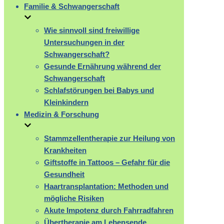
Familie & Schwangerschaft
Wie sinnvoll sind freiwillige
Untersuchungen in der
Schwangerschaft?
Gesunde Ernährung während der
Schwangerschaft
Schlafstörungen bei Babys und
Kleinkindern
Medizin & Forschung
Stammzellentherapie zur Heilung von
Krankheiten
Giftstoffe in Tattoos – Gefahr für die
Gesundheit
Haartransplantation: Methoden und
mögliche Risiken
Akute Impotenz durch Fahrradfahren
Übertherapie am Lebensende