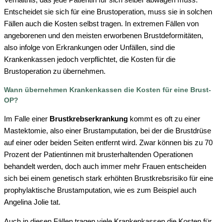
Entscheidet sie sich für eine Brustoperation, muss sie in solchen
Fällen auch die Kosten selbst tragen. In extremen Fällen von
angeborenen und den meisten erworbenen Brustdeformitäten,
also infolge von Erkrankungen oder Unfällen, sind die
Krankenkassen jedoch verpflichtet, die Kosten für die
Brustoperation zu übernehmen.
Wann übernehmen Krankenkassen die Kosten für eine Brust-
OP?
Im Falle einer
Brustkrebserkrankung
kommt es oft zu einer
Mastektomie, also einer Brustamputation, bei der die Brustdrüse
auf einer oder beiden Seiten entfernt wird. Zwar können bis zu 70
Prozent der Patientinnen mit brusterhaltenden Operationen
behandelt werden, doch auch immer mehr Frauen entscheiden
sich bei einem genetisch stark erhöhten Brustkrebsrisiko für eine
prophylaktische Brustamputation, wie es zum Beispiel auch
Angelina Jolie tat.
Auch in diesen Fällen tragen viele Krankenkassen die Kosten für