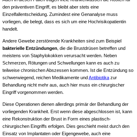
den präventiven Eingriff, es bleibt aber stets eine
Einzelfallentscheidung. Zumindest eine Genanalyse muss
vorliegen, die belegt, dass es sich um eine Hochrisikopatientin
handelt.
Andere Gewebe zerstörende Krankheiten sind zum Beispiel
bakterielle Entzündungen
, die die Brustdrüsen betreffen und
meistens von Staphylokokken verursacht werden. Neben
Schmerzen, Rötungen und Schwellungen kann es auch zu
teilweise chronischen Abszessen kommen. Ist die Entzündung so
schwerwiegend, reichen Medikamente und
Antibiotika
zur
Behandlung nicht mehr aus, auch hier muss ein chirurgischer
Eingriff vorgenommen werden.
Diese Operationen dienen allerdings primär der Behandlung der
vorliegenden Krankheit. Erst wenn diese abgeschlossen ist, kann
eine Rekonstruktion der Brust in Form eines plastisch-
chirurgischen Eingriffs erfolgen. Dies geschieht meist durch den
Einsatz von Implantaten oder Eigengewebe, auch eine