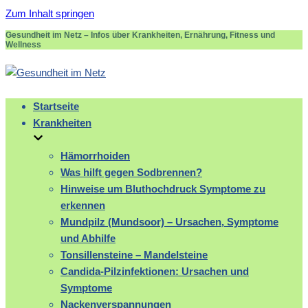
Zum Inhalt springen
Gesundheit im Netz – Infos über Krankheiten, Ernährung, Fitness und
Wellness
Startseite
Krankheiten
Hämorrhoiden
Was hilft gegen Sodbrennen?
Hinweise um Bluthochdruck Symptome zu
erkennen
Mundpilz (Mundsoor) – Ursachen, Symptome
und Abhilfe
Tonsillensteine – Mandelsteine
Candida-Pilzinfektionen: Ursachen und
Symptome
Nackenverspannungen