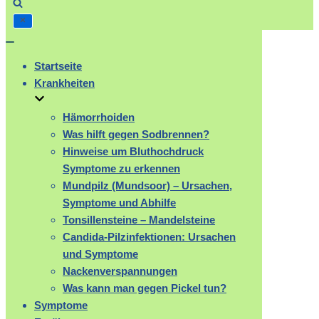
Navigation
umschalten
Startseite
Krankheiten
Hämorrhoiden
Was hilft gegen Sodbrennen?
Hinweise um Bluthochdruck
Symptome zu erkennen
Mundpilz (Mundsoor) – Ursachen,
Symptome und Abhilfe
Tonsillensteine – Mandelsteine
Candida-Pilzinfektionen: Ursachen
und Symptome
Nackenverspannungen
Was kann man gegen Pickel tun?
Symptome