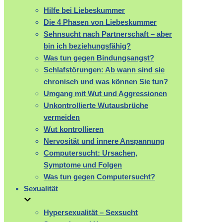
Hilfe bei Liebeskummer
Die 4 Phasen von Liebeskummer
Sehnsucht nach Partnerschaft – aber
bin ich beziehungsfähig?
Was tun gegen Bindungsangst?
Schlafstörungen: Ab wann sind sie
chronisch und was können Sie tun?
Umgang mit Wut und Aggressionen
Unkontrollierte Wutausbrüche
vermeiden
Wut kontrollieren
Nervosität und innere Anspannung
Computersucht: Ursachen,
Symptome und Folgen
Was tun gegen Computersucht?
Sexualität
Hypersexualität – Sexsucht