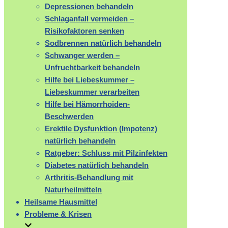
Depressionen behandeln
Schlaganfall vermeiden –
Risikofaktoren senken
Sodbrennen natürlich behandeln
Schwanger werden –
Unfruchtbarkeit behandeln
Hilfe bei Liebeskummer –
Liebeskummer verarbeiten
Hilfe bei Hämorrhoiden-
Beschwerden
Erektile Dysfunktion (Impotenz)
natürlich behandeln
Ratgeber: Schluss mit Pilzinfekten
Diabetes natürlich behandeln
Arthritis-Behandlung mit
Naturheilmitteln
Heilsame Hausmittel
Probleme & Krisen