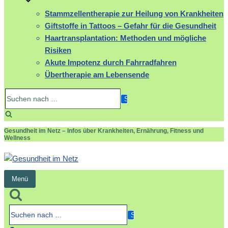
Stammzellentherapie zur Heilung von Krankheiten
Giftstoffe in Tattoos – Gefahr für die Gesundheit
Haartransplantation: Methoden und mögliche
Risiken
Akute Impotenz durch Fahrradfahren
Übertherapie am Lebensende
Suchen
nach …
Gesundheit im Netz – Infos über Krankheiten, Ernährung, Fitness und
Wellness
Menü
Navigation
umschalten
Suchen
nach …