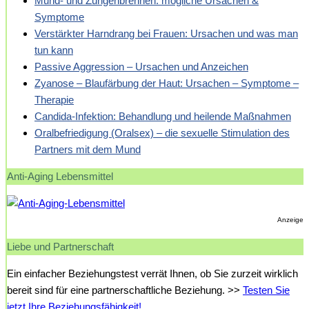
Mund- und Zungenbrennen: mögliche Ursachen &
Symptome
Verstärkter Harndrang bei Frauen: Ursachen und was man
tun kann
Passive Aggression – Ursachen und Anzeichen
Zyanose – Blaufärbung der Haut: Ursachen – Symptome –
Therapie
Candida-Infektion: Behandlung und heilende Maßnahmen
Oralbefriedigung (Oralsex) – die sexuelle Stimulation des
Partners mit dem Mund
Anti-Aging Lebensmittel
Anzeige
Liebe und Partnerschaft
Ein einfacher Beziehungstest verrät Ihnen, ob Sie zurzeit wirklich
bereit sind für eine partnerschaftliche Beziehung. >>
Testen Sie
jetzt Ihre Beziehungsfähigkeit!