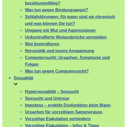
beziehungsfähig?
Was tun gegen Bindungsangst?
Schlafstörungen: Ab wann sind sie chronisch
und was können Sie tun?
Umgang mit Wut und Aggressionen
Unkontrollierte Wutausbrüche vermeiden
Wut kontrollieren
Nervosität und innere Anspannung
Computersucht: Ursachen, Symptome und
Folgen
Was tun gegen Computersucht?
Sexualität
Hypersexualität – Sexsucht
Sexsucht und Untreue
Impotenz – erektile Dysfunktion beim Mann
Ursachen für vorzeitigen Samenerguss
Vorzeitige Ejakulation verhindern
Vorzeitige Ejakulation – Infos & Tipps