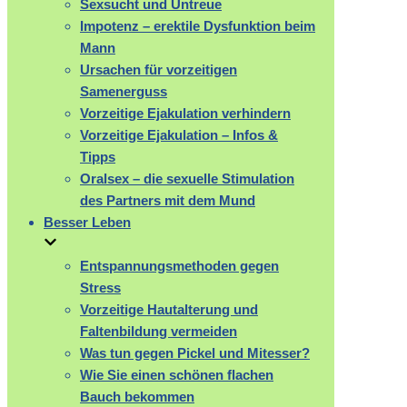
Sexsucht und Untreue
Impotenz – erektile Dysfunktion beim
Mann
Ursachen für vorzeitigen
Samenerguss
Vorzeitige Ejakulation verhindern
Vorzeitige Ejakulation – Infos &
Tipps
Oralsex – die sexuelle Stimulation
des Partners mit dem Mund
Besser Leben
Entspannungsmethoden gegen
Stress
Vorzeitige Hautalterung und
Faltenbildung vermeiden
Was tun gegen Pickel und Mitesser?
Wie Sie einen schönen flachen
Bauch bekommen