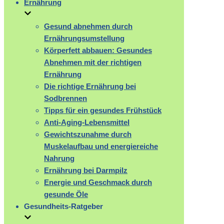
Ernährung
Gesund abnehmen durch
Ernährungsumstellung
Körperfett abbauen: Gesundes
Abnehmen mit der richtigen
Ernährung
Die richtige Ernährung bei
Sodbrennen
Tipps für ein gesundes Frühstück
Anti-Aging-Lebensmittel
Gewichtszunahme durch
Muskelaufbau und energiereiche
Nahrung
Ernährung bei Darmpilz
Energie und Geschmack durch
gesunde Öle
Gesundheits-Ratgeber