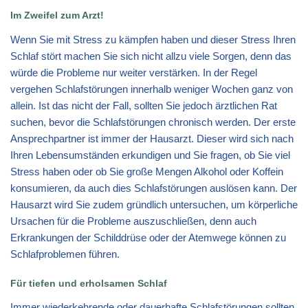
Im Zweifel zum Arzt!
Wenn Sie mit Stress zu kämpfen haben und dieser Stress Ihren
Schlaf stört machen Sie sich nicht allzu viele Sorgen, denn das
würde die Probleme nur weiter verstärken. In der Regel
vergehen Schlafstörungen innerhalb weniger Wochen ganz von
allein. Ist das nicht der Fall, sollten Sie jedoch ärztlichen Rat
suchen, bevor die Schlafstörungen chronisch werden. Der erste
Ansprechpartner ist immer der Hausarzt. Dieser wird sich nach
Ihren Lebensumständen erkundigen und Sie fragen, ob Sie viel
Stress haben oder ob Sie große Mengen Alkohol oder Koffein
konsumieren, da auch dies Schlafstörungen auslösen kann. Der
Hausarzt wird Sie zudem gründlich untersuchen, um körperliche
Ursachen für die Probleme auszuschließen, denn auch
Erkrankungen der Schilddrüse oder der Atemwege können zu
Schlafproblemen führen.
Für tiefen und erholsamen Schlaf
Immer wiederkehrende oder dauerhafte Schlafstörungen sollten