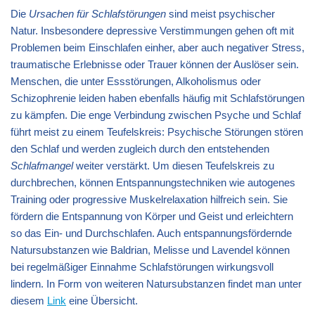
Die
Ursachen für Schlafstörungen
sind meist psychischer
Natur. Insbesondere depressive Verstimmungen gehen oft mit
Problemen beim Einschlafen einher, aber auch negativer Stress,
traumatische Erlebnisse oder Trauer können der Auslöser sein.
Menschen, die unter Essstörungen, Alkoholismus oder
Schizophrenie leiden haben ebenfalls häufig mit Schlafstörungen
zu kämpfen. Die enge Verbindung zwischen Psyche und Schlaf
führt meist zu einem Teufelskreis: Psychische Störungen stören
den Schlaf und werden zugleich durch den entstehenden
Schlafmangel
weiter verstärkt. Um diesen Teufelskreis zu
durchbrechen, können Entspannungstechniken wie autogenes
Training oder progressive Muskelrelaxation hilfreich sein. Sie
fördern die Entspannung von Körper und Geist und erleichtern
so das Ein- und Durchschlafen. Auch entspannungsfördernde
Natursubstanzen wie Baldrian, Melisse und Lavendel können
bei regelmäßiger Einnahme Schlafstörungen wirkungsvoll
lindern. In Form von weiteren Natursubstanzen findet man unter
diesem
Link
eine Übersicht.