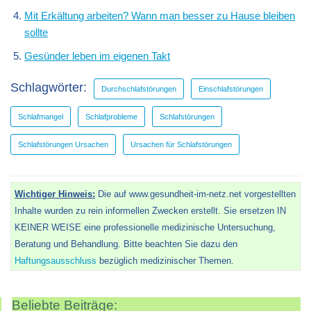
Mit Erkältung arbeiten? Wann man besser zu Hause bleiben
sollte
Gesünder leben im eigenen Takt
Schlagwörter:
Durchschlafstörungen
Einschlafstörungen
Schlafmangel
Schlafprobleme
Schlafstörungen
Schlafstörungen Ursachen
Ursachen für Schlafstörungen
Wichtiger Hinweis:
Die auf www.gesundheit-im-netz.net vorgestellten
Inhalte wurden zu rein informellen Zwecken erstellt. Sie ersetzen IN
KEINER WEISE eine professionelle medizinische Untersuchung,
Beratung und Behandlung. Bitte beachten Sie dazu den
Haftungsausschluss
bezüglich medizinischer Themen.
Beliebte Beiträge: