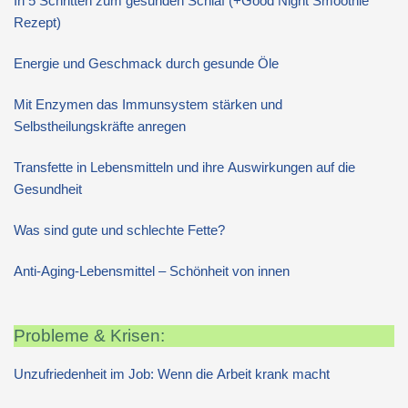
In 5 Schritten zum gesunden Schlaf (+Good Night Smoothie
Rezept)
Energie und Geschmack durch gesunde Öle
Mit Enzymen das Immunsystem stärken und
Selbstheilungskräfte anregen
Transfette in Lebensmitteln und ihre Auswirkungen auf die
Gesundheit
Was sind gute und schlechte Fette?
Anti-Aging-Lebensmittel – Schönheit von innen
Probleme & Krisen:
Unzufriedenheit im Job: Wenn die Arbeit krank macht