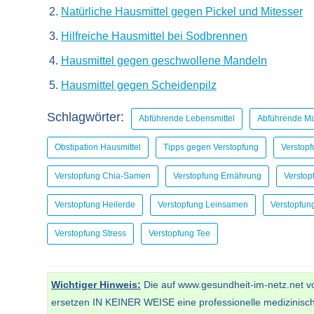
Natürliche Hausmittel gegen Pickel und Mitesser
Hilfreiche Hausmittel bei Sodbrennen
Hausmittel gegen geschwollene Mandeln
Hausmittel gegen Scheidenpilz
Schlagwörter:
Abführende Lebensmittel
Abführende 
Obstipation Hausmittel
Tipps gegen Verstopfung
Verstopf
Verstopfung Chia-Samen
Verstopfung Ernährung
Verstop
Verstopfung Heilerde
Verstopfung Leinsamen
Verstopfun
Verstopfung Stress
Verstopfung Tee
Wichtiger Hinweis:
Die auf www.gesundheit-im-netz.net vor
ersetzen IN KEINER WEISE eine professionelle medizinisc