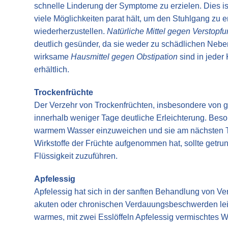
schnelle Linderung der Symptome zu erzielen. Dies is
viele Möglichkeiten parat hält, um den Stuhlgang zu 
wiederherzustellen.
Natürliche Mittel gegen Verstopf
deutlich gesünder, da sie weder zu schädlichen Neb
wirksame
Hausmittel gegen Obstipation
sind in jede
erhältlich.
Trockenfrüchte
Der Verzehr von Trockenfrüchten, insbesondere von g
innerhalb weniger Tage deutliche Erleichterung. Besond
warmem Wasser einzuweichen und sie am nächsten Ta
Wirkstoffe der Früchte aufgenommen hat, sollte getr
Flüssigkeit zuzuführen.
Apfelessig
Apfelessig hat sich in der sanften Behandlung von Ve
akuten oder chronischen Verdauungsbeschwerden leid
warmes, mit zwei Esslöffeln Apfelessig vermischtes W