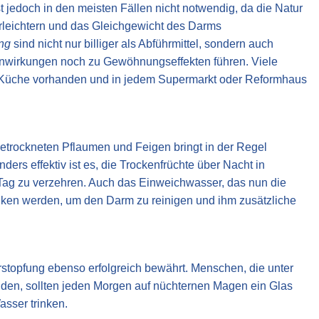
t jedoch in den meisten Fällen nicht notwendig, da die Natur
erleichtern und das Gleichgewicht des Darms
ung
sind nicht nur billiger als Abführmittel, sondern auch
enwirkungen noch zu Gewöhnungseffekten führen. Viele
r Küche vorhanden und in jedem Supermarkt oder Reformhaus
etrockneten Pflaumen und Feigen bringt in der Regel
ers effektiv ist es, die Trockenfrüchte über Nacht in
g zu verzehren. Auch das Einweichwasser, das nun die
unken werden, um den Darm zu reinigen und ihm zusätzliche
rstopfung ebenso erfolgreich bewährt. Menschen, die unter
en, sollten jeden Morgen auf nüchternen Magen ein Glas
asser trinken.