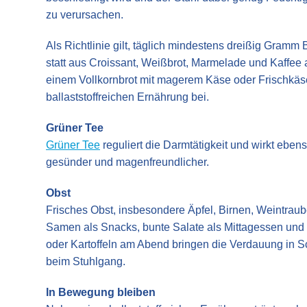
zu verursachen.
Als Richtlinie gilt, täglich mindestens dreißig Gramm
statt aus Croissant, Weißbrot, Marmelade und Kaffee
einem Vollkornbrot mit magerem Käse oder Frischkäse 
ballaststoffreichen Ernährung bei.
Grüner Tee
Grüner Tee
reguliert die Darmtätigkeit und wirkt eben
gesünder und magenfreundlicher.
Obst
Frisches Obst, insbesondere Äpfel, Birnen, Weintraub
Samen als Snacks, bunte Salate als Mittagessen und
oder Kartoffeln am Abend bringen die Verdauung in S
beim Stuhlgang.
In Bewegung bleiben