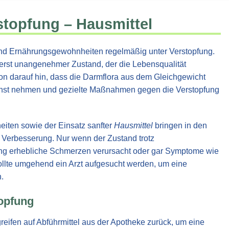
rstopfung – Hausmittel
nd Ernährungsgewohnheiten regelmäßig unter Verstopfung.
ußerst unangenehmer Zustand, der die Lebensqualität
on darauf hin, dass die Darmflora aus dem Gleichgewicht
 ernst nehmen und gezielte Maßnahmen gegen die Verstopfung
ten sowie der Einsatz sanfter
Hausmittel
bringen in den
e Verbesserung. Nur wenn der Zustand trotz
ng erhebliche Schmerzen verursacht oder gar Symptome wie
sollte umgehend ein Arzt aufgesucht werden, um eine
.
topfung
greifen auf Abführmittel aus der Apotheke zurück, um eine