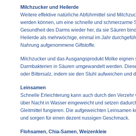
Milchzucker und Heilerde
Weitere effektive natürliche Abführmittel sind Milchzu
werden können, um eine schnelle und schmerzarme Stu
Gesundheit des Darms wieder her, da sie Säuren bin
Heilerde als mehrwöchige, einmal im Jahr durchgeführt
Nahrung aufgenommene Giftstoffe.
Milchzucker und das Ausgangsprodukt Molke eignen si
Darmbakterien in Säuren umgewandelt werden. Diese w
oder Bittersalz, indem sie den Stuhl aufweichen un
Leinsamen
Schnelle Erleichterung kann auch durch den Verzehr
über Nacht in Wasser eingeweicht und setzen dadurch 
Gleitmittel fungieren. Die aufgeweichten Leinsamen 
und sorgen für einen dezent nussigen Geschmack.
Flohsamen, Chia-Samen, Weizenkleie