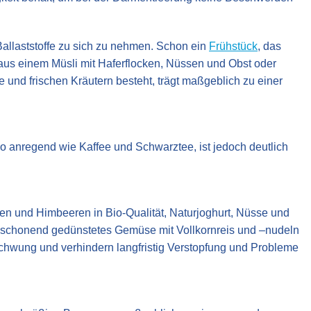
 Ballaststoffe zu sich zu nehmen. Schon ein
Frühstück
, das
 aus einem Müsli mit Haferflocken, Nüssen und Obst oder
und frischen Kräutern besteht, trägt maßgeblich zu einer
so anregend wie Kaffee und Schwarztee, ist jedoch deutlich
en und Himbeeren in Bio-Qualität, Naturjoghurt, Nüsse und
 schonend gedünstetes Gemüse mit Vollkornreis und –nudeln
chwung und verhindern langfristig Verstopfung und Probleme