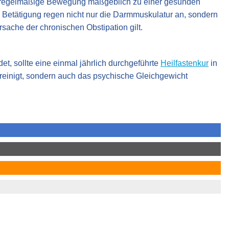
ch regelmäßige Bewegung maßgeblich zu einer gesunden
e Betätigung regen nicht nur die Darmmuskulatur an, sondern
sache der chronischen Obstipation gilt.
et, sollte eine einmal jährlich durchgeführte
Heilfastenkur
in
reinigt, sondern auch das psychische Gleichgewicht