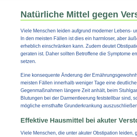
Natürliche Mittel gegen Ve
Viele Menschen leiden aufgrund moderner Lebens- u
In den meisten Fällen ist dies ein harmloser, aber ä
erheblich einschränken kann. Zudem deutet Obstipati
geraten ist. Daher sollten Betroffene die Symptome
setzen.
Eine konsequente Änderung der Ernährungsgewohnhei
meisten Fällen innerhalb weniger Tage eine deutlich
Gegenmaßnahmen längere Zeit anhält, beim Stuhlga
Blutungen bei der Darmentleerung feststellbar sind, 
mögliche ernsthafte Grunderkrankung auszuschließen
Effektive Hausmittel bei akuter Vers
Viele Menschen, die unter akuter Obstipation leiden, 