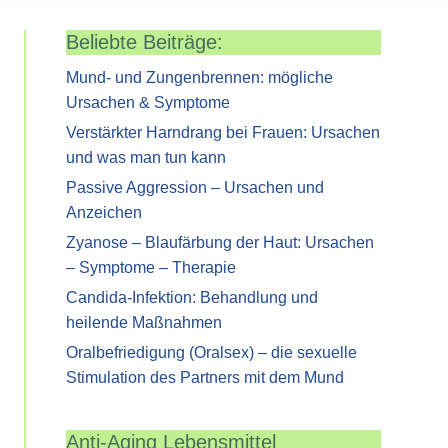
Beliebte Beiträge:
Mund- und Zungenbrennen: mögliche
Ursachen & Symptome
Verstärkter Harndrang bei Frauen: Ursachen
und was man tun kann
Passive Aggression – Ursachen und
Anzeichen
Zyanose – Blaufärbung der Haut: Ursachen
– Symptome – Therapie
Candida-Infektion: Behandlung und
heilende Maßnahmen
Oralbefriedigung (Oralsex) – die sexuelle
Stimulation des Partners mit dem Mund
Anti-Aging Lebensmittel