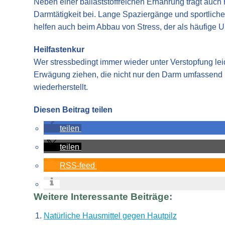
Neben einer ballaststoffreichen Ernährung trägt au
Darmtätigkeit bei. Lange Spaziergänge und sportlich
helfen auch beim Abbau von Stress, der als häufige Ur
Heilfastenkur
Wer stressbedingt immer wieder unter Verstopfung leid
Erwägung ziehen, die nicht nur den Darm umfassend 
wiederherstellt.
Diesen Beitrag teilen
teilen
teilen
RSS-feed
Weitere Interessante Beiträge:
Natürliche Hausmittel gegen Hautpilz