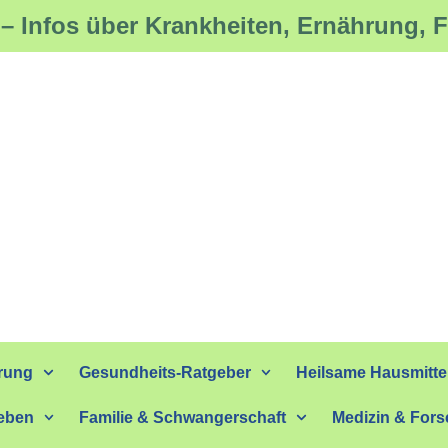
– Infos über Krankheiten, Ernährung, 
rung
Gesundheits-Ratgeber
Heilsame Hausmitte
eben
Familie & Schwangerschaft
Medizin & For