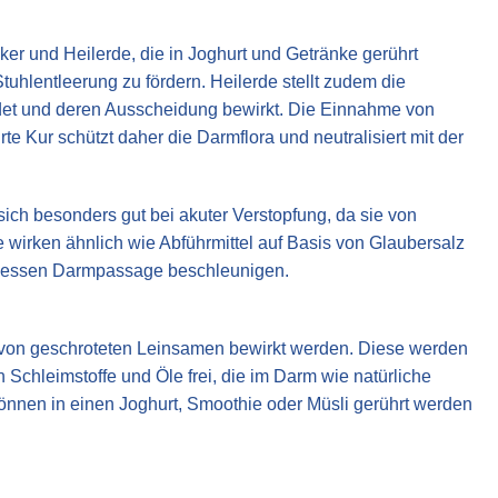
cker und Heilerde, die in Joghurt und Getränke gerührt
hlentleerung zu fördern. Heilerde stellt zudem die
det und deren Ausscheidung bewirkt. Die Einnahme von
e Kur schützt daher die Darmflora und neutralisiert mit der
ch besonders gut bei akuter Verstopfung, da sie von
irken ähnlich wie Abführmittel auf Basis von Glaubersalz
d dessen Darmpassage beschleunigen.
 von geschroteten Leinsamen bewirkt werden. Diese werden
Schleimstoffe und Öle frei, die im Darm wie natürliche
können in einen Joghurt, Smoothie oder Müsli gerührt werden