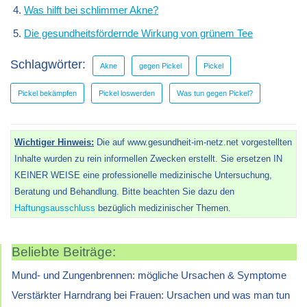
Was hilft bei schlimmer Akne?
Die gesundheitsfördernde Wirkung von grünem Tee
Schlagwörter:
Akne
gegen Pickel
Pickel
Pickel bekämpfen
Pickel loswerden
Was tun gegen Pickel?
Wichtiger Hinweis:
Die auf www.gesundheit-im-netz.net vorgestellten
Inhalte wurden zu rein informellen Zwecken erstellt. Sie ersetzen IN
KEINER WEISE eine professionelle medizinische Untersuchung,
Beratung und Behandlung. Bitte beachten Sie dazu den
Haftungsausschluss
bezüglich medizinischer Themen.
Beliebte Beiträge:
Mund- und Zungenbrennen: mögliche Ursachen & Symptome
Verstärkter Harndrang bei Frauen: Ursachen und was man tun