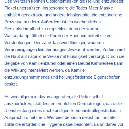
Des Weiteren können Gesichtsmasken die Heilung entzündeter
Pickel unterstützen. Insbesondere die Todes-Meer-Maske
enthält Algenextrakte und andere Inhaltsstoffe, die entzündliche
Prozesse mindern. Außerdem ist ein wöchentliches
Gesichtsdampfbad zu empfehlen, denn der warme
Wasserdampf öffnet die Poren der Haut und befreit sie vor
Verstopfungen. Der zähe Talg wird flüssiger, wodurch
Verunreinigungen leichter ausgeschwemmt werden. Zudem wird
die Haut auf natürliche Weise mit Flüssigkeit versorgt. Durch die
Beigabe von Kamillenblüten oder einen Beutel Kamillentee kann
die Wirkung intensiviert werden, da Kamille
entzündungshemmende und heilungsfördernde Eigenschaften
besitzt.
Es wird allgemein davon abgeraten, die Pickel selbst
auszudrücken, stattdessen empfehlen Dermatologen, dazu die
Dienstleistung eines sachkundigen Schönheitspflegestudios in
Anspruch zu nehmen. Wer dies dennoch selbst tun möchte,
sollte die erforderliche Hygiene dabei beachten. Es ist daher vor