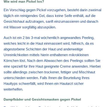
Wie wird man Pickel los?
Ein Vorschlag gegen Pickel vorzugehen, besteht darin zweimal
täglich ein reinigendes Gel, dass keine Seife enthält, auf die
Gesichtshaut aufzutragen, sanft einzumassieren und danach
mit Wasser sorgfältig abzuspülen.
Auch ist ein 2 bis 3-mal wöchentlich angewandtes Peeling,
welches leicht in die Haut einmassiert wird, hilfreich, da es
abgestorbene Schichten der Haut und anderweitige
Unreinlichkeiten mittels hierin enthaltenen mikrokleinen
Körnchen löst. Nach dem Abwaschen des Peelings sollten Sie
eine speziell für Ihre Haut geeignete Creme anwenden. Hierbei
sollte allerdings zwischen trockener, fettiger und Mischhaut
unterschieden werden. Falls Ihnen die Beurteilung Ihres
Hauttyps schwerfällt, wird Ihnen ein Hautarzt sicher
weiterhelfen.
Dampfbäder und Gesichtsmasken gegen Pickel