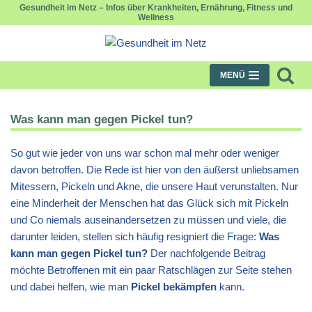
Gesundheit im Netz – Infos über Krankheiten, Ernährung, Fitness und
Wellness
Zum
Inhalt
springen
MENÜ
Was kann man gegen Pickel tun?
So gut wie jeder von uns war schon mal mehr oder weniger
davon betroffen. Die Rede ist hier von den äußerst unliebsamen
Mitessern, Pickeln und Akne, die unsere Haut verunstalten. Nur
eine Minderheit der Menschen hat das Glück sich mit Pickeln
und Co niemals auseinandersetzen zu müssen und viele, die
darunter leiden, stellen sich häufig resigniert die Frage:
Was
kann man gegen Pickel tun?
Der nachfolgende Beitrag
möchte Betroffenen mit ein paar Ratschlägen zur Seite stehen
und dabei helfen, wie man
Pickel bekämpfen
kann.