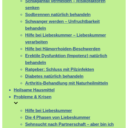
Schlaganfall vermeiden – Risikofaktoren
senken
Sodbrennen natürlich behandeln
Schwanger werden – Unfruchtbarkeit
behandeln
Hilfe bei Liebeskummer – Liebeskummer
verarbeiten
Hilfe bei Hämorrhoiden-Beschwerden
Erektile Dysfunktion (Impotenz) natürlich
behandeln
Ratgeber: Schluss mit Pilzinfekten
Diabetes natürlich behandeln
Arthritis-Behandlung mit Naturheilmitteln
Heilsame Hausmittel
Probleme & Krisen
Hilfe bei Liebeskummer
Die 4 Phasen von Liebeskummer
Sehnsucht nach Partnerschaft – aber bin ich