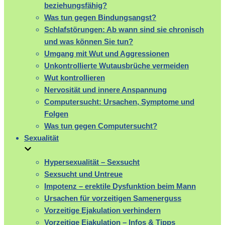
beziehungsfähig?
Was tun gegen Bindungsangst?
Schlafstörungen: Ab wann sind sie chronisch
und was können Sie tun?
Umgang mit Wut und Aggressionen
Unkontrollierte Wutausbrüche vermeiden
Wut kontrollieren
Nervosität und innere Anspannung
Computersucht: Ursachen, Symptome und
Folgen
Was tun gegen Computersucht?
Sexualität
Hypersexualität – Sexsucht
Sexsucht und Untreue
Impotenz – erektile Dysfunktion beim Mann
Ursachen für vorzeitigen Samenerguss
Vorzeitige Ejakulation verhindern
Vorzeitige Ejakulation – Infos & Tipps