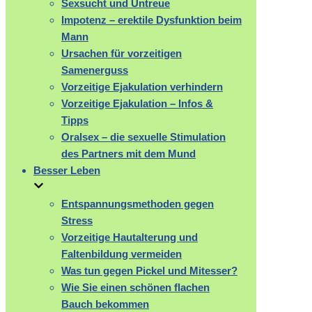
Sexsucht und Untreue
Impotenz – erektile Dysfunktion beim
Mann
Ursachen für vorzeitigen
Samenerguss
Vorzeitige Ejakulation verhindern
Vorzeitige Ejakulation – Infos &
Tipps
Oralsex – die sexuelle Stimulation
des Partners mit dem Mund
Besser Leben
Entspannungsmethoden gegen
Stress
Vorzeitige Hautalterung und
Faltenbildung vermeiden
Was tun gegen Pickel und Mitesser?
Wie Sie einen schönen flachen
Bauch bekommen