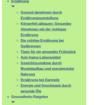
Ernährung
Gesund abnehmen durch
Ernährungsumstellung
Körperfett abbauen: Gesundes
Abnehmen mit der richtigen
Ernährung
Die richtige Ernährung bei
Sodbrennen
Tipps für ein gesundes Frühstück
Anti-Aging-Lebensmittel
Gewichtszunahme durch
Muskelaufbau und energiereiche
Nahrung
Ernährung bei Darmpilz
Energie und Geschmack durch
gesunde Öle
Gesundheits-Ratgeber