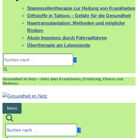
Stammzellentherapie zur Heilung von Krankheiten
Giftstoffe in Tattoos – Gefahr für die Gesundheit
Haartransplantation: Methoden und mögliche
Risiken
Akute Impotenz durch Fahrradfahren
Übertherapie am Lebensende
Suchen
nach …
Gesundheit im Netz – Infos über Krankheiten, Ernährung, Fitness und
Wellness
Menü
Navigation
umschalten
Suchen
nach …