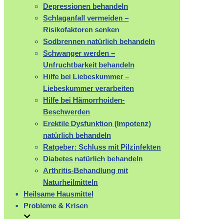
Depressionen behandeln
Schlaganfall vermeiden –
Risikofaktoren senken
Sodbrennen natürlich behandeln
Schwanger werden –
Unfruchtbarkeit behandeln
Hilfe bei Liebeskummer –
Liebeskummer verarbeiten
Hilfe bei Hämorrhoiden-
Beschwerden
Erektile Dysfunktion (Impotenz)
natürlich behandeln
Ratgeber: Schluss mit Pilzinfekten
Diabetes natürlich behandeln
Arthritis-Behandlung mit
Naturheilmitteln
Heilsame Hausmittel
Probleme & Krisen