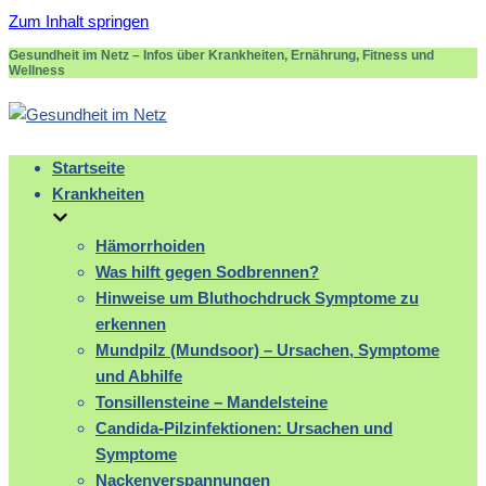
Zum Inhalt springen
Gesundheit im Netz – Infos über Krankheiten, Ernährung, Fitness und
Wellness
Startseite
Krankheiten
Hämorrhoiden
Was hilft gegen Sodbrennen?
Hinweise um Bluthochdruck Symptome zu
erkennen
Mundpilz (Mundsoor) – Ursachen, Symptome
und Abhilfe
Tonsillensteine – Mandelsteine
Candida-Pilzinfektionen: Ursachen und
Symptome
Nackenverspannungen