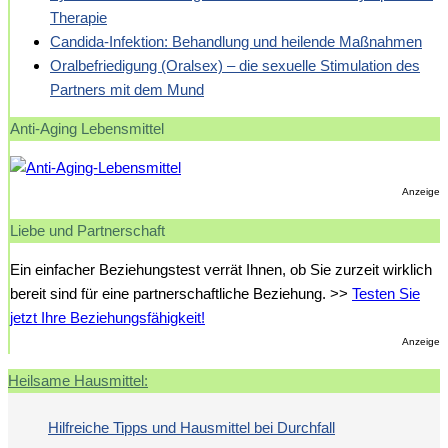
Therapie
Candida-Infektion: Behandlung und heilende Maßnahmen
Oralbefriedigung (Oralsex) – die sexuelle Stimulation des
Partners mit dem Mund
Anti-Aging Lebensmittel
Anzeige
Liebe und Partnerschaft
Ein einfacher Beziehungstest verrät Ihnen, ob Sie zurzeit wirklich
bereit sind für eine partnerschaftliche Beziehung. >>
Testen Sie
jetzt Ihre Beziehungsfähigkeit!
Anzeige
Heilsame Hausmittel:
Hilfreiche Tipps und Hausmittel bei Durchfall