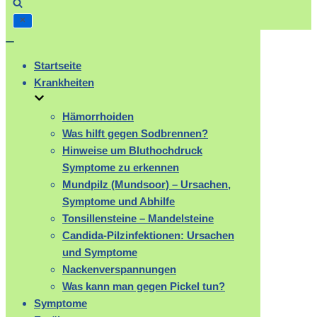
Navigation
umschalten
Startseite
Krankheiten
Hämorrhoiden
Was hilft gegen Sodbrennen?
Hinweise um Bluthochdruck
Symptome zu erkennen
Mundpilz (Mundsoor) – Ursachen,
Symptome und Abhilfe
Tonsillensteine – Mandelsteine
Candida-Pilzinfektionen: Ursachen
und Symptome
Nackenverspannungen
Was kann man gegen Pickel tun?
Symptome