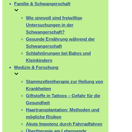
Familie & Schwangerschaft
Wie sinnvoll sind freiwillige
Untersuchungen in der
Schwangerschaft?
Gesunde Ernährung während der
Schwangerschaft
Schlafstörungen bei Babys und
Kleinkindern
Medizin & Forschung
Stammzellentherapie zur Heilung von
Krankheiten
Giftstoffe in Tattoos – Gefahr für die
Gesundheit
Haartransplantation: Methoden und
mögliche Risiken
Akute Impotenz durch Fahrradfahren
Übertherapie am Lebensende