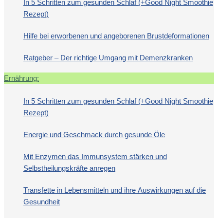
In 5 Schritten zum gesunden Schlaf (+Good Night Smoothie
Rezept)
Hilfe bei erworbenen und angeborenen Brustdeformationen
Ratgeber – Der richtige Umgang mit Demenzkranken
Ernährung:
In 5 Schritten zum gesunden Schlaf (+Good Night Smoothie
Rezept)
Energie und Geschmack durch gesunde Öle
Mit Enzymen das Immunsystem stärken und
Selbstheilungskräfte anregen
Transfette in Lebensmitteln und ihre Auswirkungen auf die
Gesundheit