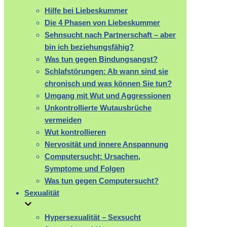
Hilfe bei Liebeskummer
Die 4 Phasen von Liebeskummer
Sehnsucht nach Partnerschaft – aber
bin ich beziehungsfähig?
Was tun gegen Bindungsangst?
Schlafstörungen: Ab wann sind sie
chronisch und was können Sie tun?
Umgang mit Wut und Aggressionen
Unkontrollierte Wutausbrüche
vermeiden
Wut kontrollieren
Nervosität und innere Anspannung
Computersucht: Ursachen,
Symptome und Folgen
Was tun gegen Computersucht?
Sexualität
Hypersexualität – Sexsucht