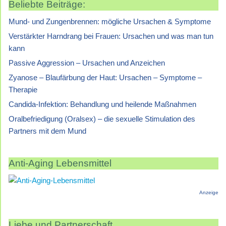
Beliebte Beiträge:
Mund- und Zungenbrennen: mögliche Ursachen & Symptome
Verstärkter Harndrang bei Frauen: Ursachen und was man tun
kann
Passive Aggression – Ursachen und Anzeichen
Zyanose – Blaufärbung der Haut: Ursachen – Symptome –
Therapie
Candida-Infektion: Behandlung und heilende Maßnahmen
Oralbefriedigung (Oralsex) – die sexuelle Stimulation des
Partners mit dem Mund
Anti-Aging Lebensmittel
Anzeige
Liebe und Partnerschaft