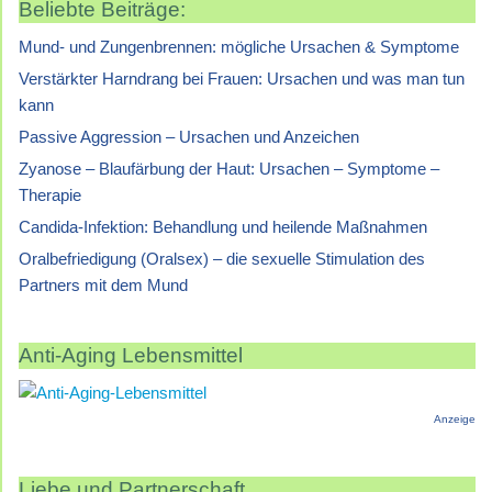
Beliebte Beiträge:
Mund- und Zungenbrennen: mögliche Ursachen & Symptome
Verstärkter Harndrang bei Frauen: Ursachen und was man tun
kann
Passive Aggression – Ursachen und Anzeichen
Zyanose – Blaufärbung der Haut: Ursachen – Symptome –
Therapie
Candida-Infektion: Behandlung und heilende Maßnahmen
Oralbefriedigung (Oralsex) – die sexuelle Stimulation des
Partners mit dem Mund
Anti-Aging Lebensmittel
Anzeige
Liebe und Partnerschaft