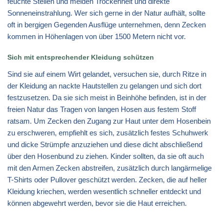
feuchte Stellen und meiden Trockenheit und direkte
Sonneneinstrahlung. Wer sich gerne in der Natur aufhält, sollte
oft in bergigen Gegenden Ausflüge unternehmen, denn Zecken
kommen in Höhenlagen von über 1500 Metern nicht vor.
Sich mit entsprechender Kleidung schützen
Sind sie auf einem Wirt gelandet, versuchen sie, durch Ritze in
der Kleidung an nackte Hautstellen zu gelangen und sich dort
festzusetzen. Da sie sich meist in Beinhöhe befinden, ist in der
freien Natur das Tragen von langen Hosen aus festem Stoff
ratsam. Um Zecken den Zugang zur Haut unter dem Hosenbein
zu erschweren, empfiehlt es sich, zusätzlich festes Schuhwerk
und dicke Strümpfe anzuziehen und diese dicht abschließend
über den Hosenbund zu ziehen. Kinder sollten, da sie oft auch
mit den Armen Zecken abstreifen, zusätzlich durch langärmelige
T-Shirts oder Pullover geschützt werden. Zecken, die auf heller
Kleidung kriechen, werden wesentlich schneller entdeckt und
können abgewehrt werden, bevor sie die Haut erreichen.