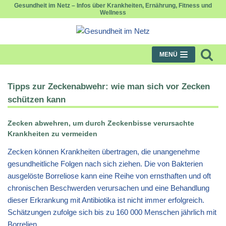
Gesundheit im Netz – Infos über Krankheiten, Ernährung, Fitness und
Wellness
Zum
Inhalt
springen
MENÜ
Tipps zur Zeckenabwehr: wie man sich vor Zecken
schützen kann
Zecken abwehren, um durch Zeckenbisse verursachte
Krankheiten zu vermeiden
Zecken können Krankheiten übertragen, die unangenehme
gesundheitliche Folgen nach sich ziehen. Die von Bakterien
ausgelöste Borreliose kann eine Reihe von ernsthaften und oft
chronischen Beschwerden verursachen und eine Behandlung
dieser Erkrankung mit Antibiotika ist nicht immer erfolgreich.
Schätzungen zufolge sich bis zu 160 000 Menschen jährlich mit
Borrelien.