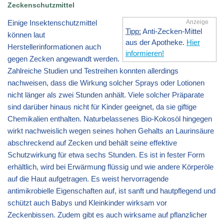
Zeckenschutzmittel
Einige Insektenschutzmittel
Anzeige
Tipp:
Anti-Zecken-Mittel
können laut
aus der Apotheke.
Hier
Herstellerinformationen auch
informieren!
gegen Zecken angewandt werden.
Zahlreiche Studien und Testreihen konnten allerdings
nachweisen, dass die Wirkung solcher Sprays oder Lotionen
nicht länger als zwei Stunden anhält. Viele solcher Präparate
sind darüber hinaus nicht für Kinder geeignet, da sie giftige
Chemikalien enthalten. Naturbelassenes Bio-Kokosöl hingegen
wirkt nachweislich wegen seines hohen Gehalts an Laurinsäure
abschreckend auf Zecken und behält seine effektive
Schutzwirkung für etwa sechs Stunden. Es ist in fester Form
erhältlich, wird bei Erwärmung flüssig und wie andere Körperöle
auf die Haut aufgetragen. Es weist hervorragende
antimikrobielle Eigenschaften auf, ist sanft und hautpflegend und
schützt auch Babys und Kleinkinder wirksam vor
Zeckenbissen. Zudem gibt es auch wirksame auf pflanzlicher