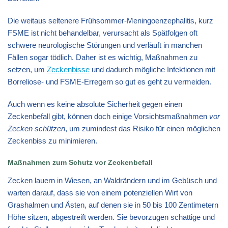
Die weitaus seltenere Frühsommer-Meningoenzephalitis, kurz
FSME ist nicht behandelbar, verursacht als Spätfolgen oft
schwere neurologische Störungen und verläuft in manchen
Fällen sogar tödlich. Daher ist es wichtig, Maßnahmen zu
setzen, um
Zeckenbisse
und dadurch mögliche Infektionen mit
Borreliose- und FSME-Erregern so gut es geht zu vermeiden.
Auch wenn es keine absolute Sicherheit gegen einen
Zeckenbefall gibt, können doch einige Vorsichtsmaßnahmen
vor
Zecken schützen
, um zumindest das Risiko für einen möglichen
Zeckenbiss zu minimieren.
Maßnahmen zum Schutz vor Zeckenbefall
Zecken lauern in Wiesen, an Waldrändern und im Gebüsch und
warten darauf, dass sie von einem potenziellen Wirt von
Grashalmen und Ästen, auf denen sie in 50 bis 100 Zentimetern
Höhe sitzen, abgestreift werden. Sie bevorzugen schattige und