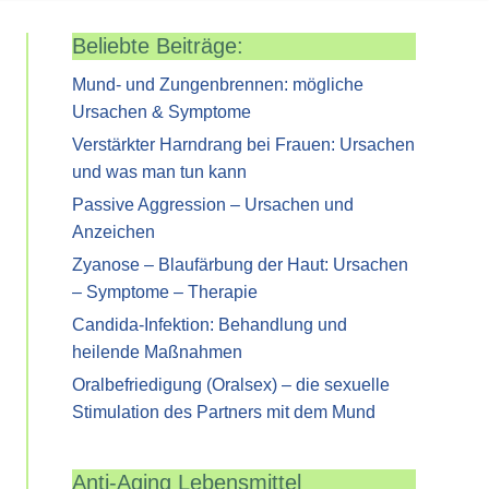
Beliebte Beiträge:
Mund- und Zungenbrennen: mögliche
Ursachen & Symptome
Verstärkter Harndrang bei Frauen: Ursachen
und was man tun kann
Passive Aggression – Ursachen und
Anzeichen
Zyanose – Blaufärbung der Haut: Ursachen
– Symptome – Therapie
Candida-Infektion: Behandlung und
heilende Maßnahmen
Oralbefriedigung (Oralsex) – die sexuelle
Stimulation des Partners mit dem Mund
Anti-Aging Lebensmittel