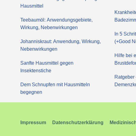
Hausmittel
Krankheit
Teebaumöl: Anwendungsgebiete,
Badezimm
Wirkung, Nebenwirkungen
In 5 Schr
Johanniskraut: Anwendung, Wirkung,
(+Good Ni
Nebenwirkungen
Hilfe bei
Sanfte Hausmittel gegen
Brustdefo
Insektenstiche
Ratgeber 
Dem Schnupfen mit Hausmitteln
Demenzk
begegnen
Impressum
Datenschutzerklärung
Medizinisc