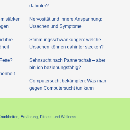
dahinter?
m stärken
Nervosität und innere Anspannung:
regen
Ursachen und Symptome
nd ihre
Stimmungsschwankungen: welche
dheit
Ursachen können dahinter stecken?
Fette?
Sehnsucht nach Partnerschaft – aber
bin ich beziehungsfähig?
hönheit
Computersucht bekämpfen: Was man
gegen Computersucht tun kann
Krankheiten, Ernährung, Fitness und Wellness