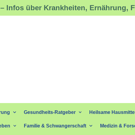
– Infos über Krankheiten, Ernährung, 
rung
Gesundheits-Ratgeber
Heilsame Hausmitte
eben
Familie & Schwangerschaft
Medizin & For