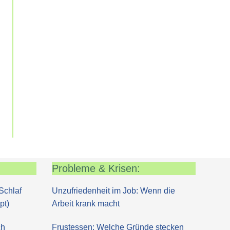
Probleme & Krisen:
Schlaf
Unzufriedenheit im Job: Wenn die
pt)
Arbeit krank macht
ch
Frustessen: Welche Gründe stecken