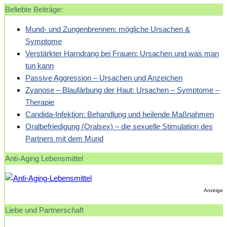
Beliebte Beiträge:
Mund- und Zungenbrennen: mögliche Ursachen &
Symptome
Verstärkter Harndrang bei Frauen: Ursachen und was man
tun kann
Passive Aggression – Ursachen und Anzeichen
Zyanose – Blaufärbung der Haut: Ursachen – Symptome –
Therapie
Candida-Infektion: Behandlung und heilende Maßnahmen
Oralbefriedigung (Oralsex) – die sexuelle Stimulation des
Partners mit dem Mund
Anti-Aging Lebensmittel
Anzeige
Liebe und Partnerschaft