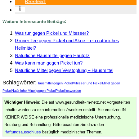
RSS-feed
Weitere Interessante Beiträge:
Was tun gegen Pickel und Mitesser?
Grüner Tee gegen Pickel und Akne – ein natürliches
Heilmittel?
Natürliche Hausmittel gegen Hautpilz
Was kann man gegen Pickel tun?
Natürliche Mittel gegen Verstopfung – Hausmittel
Schlagwörter:
Hausmittel gegen Pickel
Mitesser und Pickel
Mittel gegen
Pickel
Natürliche Mittel gegen Pickel
Pickel loswerden
Wichtiger Hinweis:
Die auf www.gesundheit-im-netz.net vorgestellten
Inhalte wurden zu rein informellen Zwecken erstellt. Sie ersetzen IN
KEINER WEISE eine professionelle medizinische Untersuchung,
Beratung und Behandlung. Bitte beachten Sie dazu den
Haftungsausschluss
bezüglich medizinischer Themen.