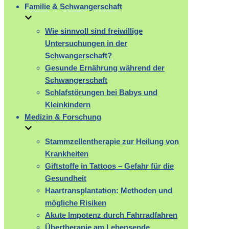
Familie & Schwangerschaft
Wie sinnvoll sind freiwillige
Untersuchungen in der
Schwangerschaft?
Gesunde Ernährung während der
Schwangerschaft
Schlafstörungen bei Babys und
Kleinkindern
Medizin & Forschung
Stammzellentherapie zur Heilung von
Krankheiten
Giftstoffe in Tattoos – Gefahr für die
Gesundheit
Haartransplantation: Methoden und
mögliche Risiken
Akute Impotenz durch Fahrradfahren
Übertherapie am Lebensende