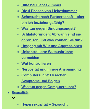
Hilfe bei Liebeskummer
Die 4 Phasen von Liebeskummer
Sehnsucht nach Partnerschaft – aber
bin ich beziehungsfähig?
Was tun gegen Bindungsangst?
Schlafstörungen: Ab wann sind sie
chronisch und was können Sie tun?
Umgang mit Wut und Aggressionen
Unkontrollierte Wutausbrüche
vermeiden
Wut kontrollieren
Nervosität und innere Anspannung
Computersucht: Ursachen,
Symptome und Folgen
Was tun gegen Computersucht?
Sexualität
Hypersexualität – Sexsucht