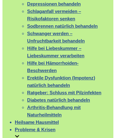
Depressionen behandeln
Schlaganfall vermeiden –
Risikofaktoren senken
Sodbrennen natürlich behandeln
Schwanger werden –
Unfruchtbarkeit behandeln
Hilfe bei Liebeskummer –
Liebeskummer verarbeiten
Hilfe bei Hämorrhoiden-
Beschwerden
Erektile Dysfunktion (Impotenz)
natürlich behandeln
Ratgeber: Schluss mit Pilzinfekten
Diabetes natürlich behandeln
Arthritis-Behandlung mit
Naturheilmitteln
Heilsame Hausmittel
Probleme & Krisen