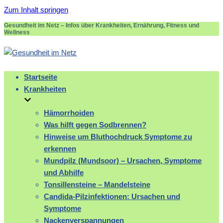
Zum Inhalt springen
Gesundheit im Netz – Infos über Krankheiten, Ernährung, Fitness und
Wellness
Startseite
Krankheiten
Hämorrhoiden
Was hilft gegen Sodbrennen?
Hinweise um Bluthochdruck Symptome zu
erkennen
Mundpilz (Mundsoor) – Ursachen, Symptome
und Abhilfe
Tonsillensteine – Mandelsteine
Candida-Pilzinfektionen: Ursachen und
Symptome
Nackenverspannungen