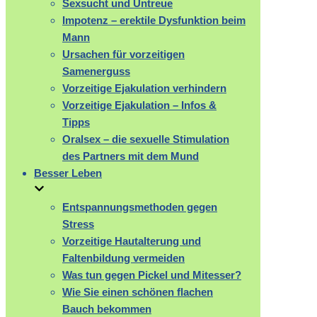
Sexsucht und Untreue
Impotenz – erektile Dysfunktion beim
Mann
Ursachen für vorzeitigen
Samenerguss
Vorzeitige Ejakulation verhindern
Vorzeitige Ejakulation – Infos &
Tipps
Oralsex – die sexuelle Stimulation
des Partners mit dem Mund
Besser Leben
Entspannungsmethoden gegen
Stress
Vorzeitige Hautalterung und
Faltenbildung vermeiden
Was tun gegen Pickel und Mitesser?
Wie Sie einen schönen flachen
Bauch bekommen