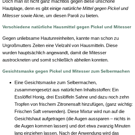
Doch man ist nicht ganz machtlos gegen diese unschöne
Hautplage, denn es gibt einige
natürliche Mittel gegen Pickel und
Mitesser
sowie Akne, um diesen Paroli zu bieten.
Verschiedene natürliche Hausmittel gegen Pickel und Mitesser
Gegen unliebsame Hautunreinheiten, kannte man schon zu
Urgroßmutters Zeiten eine Vielzahl von Hausmitteln. Diese
wurden hauptsächlich angewandt, damit die Mitesser
austrockneten und somit schließlich abheilen konnten.
Gesichtsmaske gegen Pickel und Mitesser zum Selbermachen
Eine Gesichtsmaske zum Selbermachen,
zusammengesetzt aus natürlichen Inhaltsstoffen: Ein
Esslöffel Honig, drei Esslöffeln Sahne und dazu noch zehn
Tropfen von frischem Zitronensaft hinzufügen, (ganz wichtig:
Frischen Saft verwenden). Diese Mixtur wird nun auf die
Gesichtshaut aufgetragen (die Augen aussparen – nichts in
die Augen kommen lassen) und dort etwa zwanzig Minuten
lang einziehen lassen. Nach der Anwendung wird das