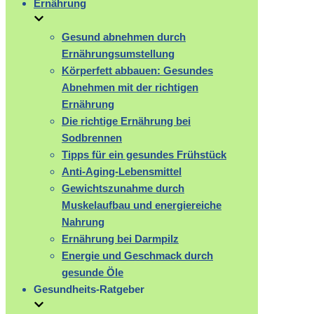
Ernährung
Gesund abnehmen durch
Ernährungsumstellung
Körperfett abbauen: Gesundes
Abnehmen mit der richtigen
Ernährung
Die richtige Ernährung bei
Sodbrennen
Tipps für ein gesundes Frühstück
Anti-Aging-Lebensmittel
Gewichtszunahme durch
Muskelaufbau und energiereiche
Nahrung
Ernährung bei Darmpilz
Energie und Geschmack durch
gesunde Öle
Gesundheits-Ratgeber