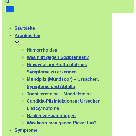
Navigation
umschalten
Startseite
Krankheiten
Hämorrhoiden
Was hilft gegen Sodbrennen?
Hinweise um Bluthochdruck
Symptome zu erkennen
Mundpilz (Mundsoor) – Ursachen,
Symptome und Abhilfe
Tonsillensteine – Mandelsteine
Candida-Pilzinfektionen: Ursachen
und Symptome
Nackenverspannungen
Was kann man gegen Pickel tun?
Symptome