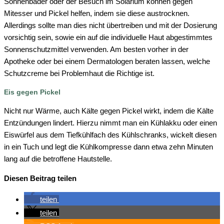
Sonnenbäder oder der Besuch im Solarium können gegen
Mitesser und Pickel helfen, indem sie diese austrocknen.
Allerdings sollte man dies nicht übertreiben und mit der Dosierung
vorsichtig sein, sowie ein auf die individuelle Haut abgestimmtes
Sonnenschutzmittel verwenden. Am besten vorher in der
Apotheke oder bei einem Dermatologen beraten lassen, welche
Schutzcreme bei Problemhaut die Richtige ist.
Eis gegen Pickel
Nicht nur Wärme, auch Kälte gegen Pickel wirkt, indem die Kälte
Entzündungen lindert. Hierzu nimmt man ein Kühlakku oder einen
Eiswürfel aus dem Tiefkühlfach des Kühlschranks, wickelt diesen
in ein Tuch und legt die Kühlkompresse dann etwa zehn Minuten
lang auf die betroffene Hautstelle.
Diesen Beitrag teilen
teilen
teilen