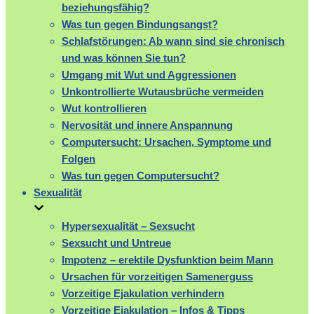
beziehungsfähig?
Was tun gegen Bindungsangst?
Schlafstörungen: Ab wann sind sie chronisch
und was können Sie tun?
Umgang mit Wut und Aggressionen
Unkontrollierte Wutausbrüche vermeiden
Wut kontrollieren
Nervosität und innere Anspannung
Computersucht: Ursachen, Symptome und
Folgen
Was tun gegen Computersucht?
Sexualität
Hypersexualität – Sexsucht
Sexsucht und Untreue
Impotenz – erektile Dysfunktion beim Mann
Ursachen für vorzeitigen Samenerguss
Vorzeitige Ejakulation verhindern
Vorzeitige Ejakulation – Infos & Tipps