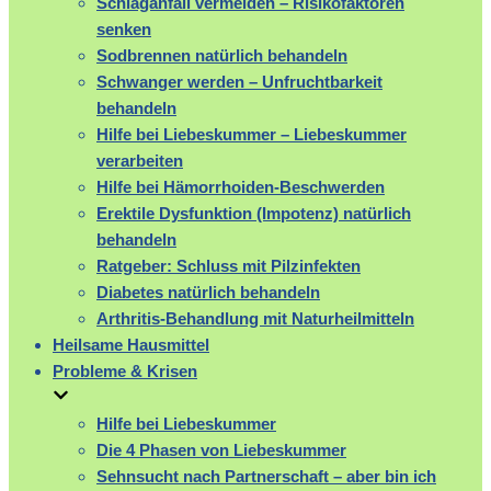
Schlaganfall vermeiden – Risikofaktoren
senken
Sodbrennen natürlich behandeln
Schwanger werden – Unfruchtbarkeit
behandeln
Hilfe bei Liebeskummer – Liebeskummer
verarbeiten
Hilfe bei Hämorrhoiden-Beschwerden
Erektile Dysfunktion (Impotenz) natürlich
behandeln
Ratgeber: Schluss mit Pilzinfekten
Diabetes natürlich behandeln
Arthritis-Behandlung mit Naturheilmitteln
Heilsame Hausmittel
Probleme & Krisen
Hilfe bei Liebeskummer
Die 4 Phasen von Liebeskummer
Sehnsucht nach Partnerschaft – aber bin ich