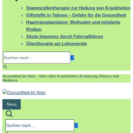
Stammzellentherapie zur Heilung von Krankheiten
Giftstoffe in Tattoos – Gefahr für die Gesundheit
Haartransplantation: Methoden und mögliche
Risiken
Akute Impotenz durch Fahrradfahren
Übertherapie am Lebensende
Suchen
nach …
Gesundheit im Netz – Infos über Krankheiten, Ernährung, Fitness und
Wellness
Menü
Navigation
umschalten
Suchen
nach …