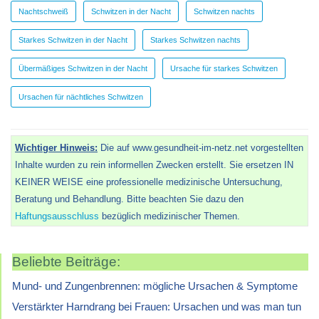
Nachtschweiß
Schwitzen in der Nacht
Schwitzen nachts
Starkes Schwitzen in der Nacht
Starkes Schwitzen nachts
Übermäßiges Schwitzen in der Nacht
Ursache für starkes Schwitzen
Ursachen für nächtliches Schwitzen
Wichtiger Hinweis:
Die auf www.gesundheit-im-netz.net vorgestellten
Inhalte wurden zu rein informellen Zwecken erstellt. Sie ersetzen IN
KEINER WEISE eine professionelle medizinische Untersuchung,
Beratung und Behandlung. Bitte beachten Sie dazu den
Haftungsausschluss
bezüglich medizinischer Themen.
Beliebte Beiträge:
Mund- und Zungenbrennen: mögliche Ursachen & Symptome
Verstärkter Harndrang bei Frauen: Ursachen und was man tun