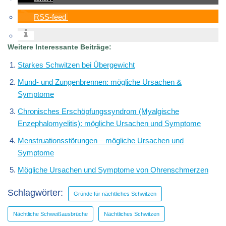
RSS-feed
Weitere Interessante Beiträge:
Starkes Schwitzen bei Übergewicht
Mund- und Zungenbrennen: mögliche Ursachen &
Symptome
Chronisches Erschöpfungssyndrom (Myalgische
Enzephalomyelitis): mögliche Ursachen und Symptome
Menstruationsstörungen – mögliche Ursachen und
Symptome
Mögliche Ursachen und Symptome von Ohrenschmerzen
Schlagwörter:
Gründe für nächtliches Schwitzen
Nächtliche Schweißausbrüche
Nächtliches Schwitzen