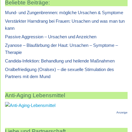
Beliebte Beiträge:
Mund- und Zungenbrennen: mögliche Ursachen & Symptome
Verstärkter Harndrang bei Frauen: Ursachen und was man tun
kann
Passive Aggression – Ursachen und Anzeichen
Zyanose – Blaufärbung der Haut: Ursachen – Symptome –
Therapie
Candida-Infektion: Behandlung und heilende Maßnahmen
Oralbefriedigung (Oralsex) – die sexuelle Stimulation des
Partners mit dem Mund
Anti-Aging Lebensmittel
Anzeige
Liebe und Partnerschaft