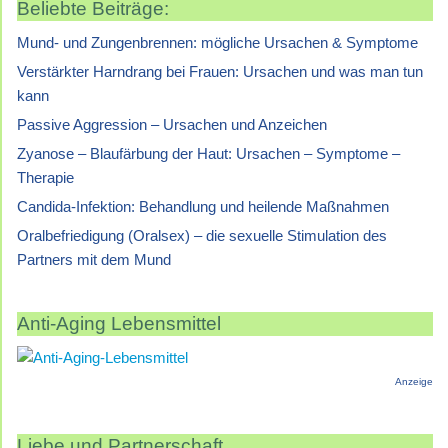
Beliebte Beiträge:
Mund- und Zungenbrennen: mögliche Ursachen & Symptome
Verstärkter Harndrang bei Frauen: Ursachen und was man tun
kann
Passive Aggression – Ursachen und Anzeichen
Zyanose – Blaufärbung der Haut: Ursachen – Symptome –
Therapie
Candida-Infektion: Behandlung und heilende Maßnahmen
Oralbefriedigung (Oralsex) – die sexuelle Stimulation des
Partners mit dem Mund
Anti-Aging Lebensmittel
Anzeige
Liebe und Partnerschaft