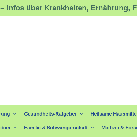
– Infos über Krankheiten, Ernährung, 
rung
Gesundheits-Ratgeber
Heilsame Hausmitte
eben
Familie & Schwangerschaft
Medizin & For