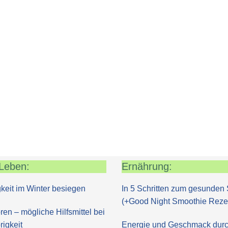
Leben:
Ernährung:
keit im Winter besiegen
In 5 Schritten zum gesunden 
(+Good Night Smoothie Reze
ren – mögliche Hilfsmittel bei
igkeit
Energie und Geschmack dur