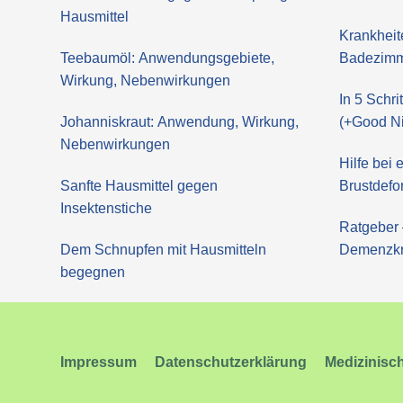
Hausmittel
Krankheit
Teebaumöl: Anwendungsgebiete,
Badezimm
Wirkung, Nebenwirkungen
In 5 Schr
Johanniskraut: Anwendung, Wirkung,
(+Good Ni
Nebenwirkungen
Hilfe bei
Sanfte Hausmittel gegen
Brustdefo
Insektenstiche
Ratgeber 
Dem Schnupfen mit Hausmitteln
Demenzk
begegnen
Impressum
Datenschutzerklärung
Medizinisc