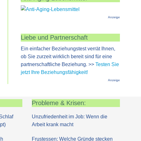
Anzeige
Liebe und Partnerschaft
Ein einfacher Beziehungstest verrät Ihnen,
ob Sie zurzeit wirklich bereit sind für eine
partnerschaftliche Beziehung. >>
Testen Sie
jetzt Ihre Beziehungsfähigkeit!
Anzeige
Probleme & Krisen:
Schlaf
Unzufriedenheit im Job: Wenn die
pt)
Arbeit krank macht
ch
Frustessen: Welche Gründe stecken