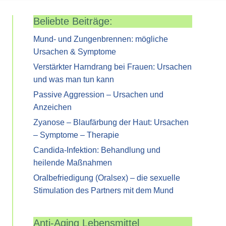
Beliebte Beiträge:
Mund- und Zungenbrennen: mögliche
Ursachen & Symptome
Verstärkter Harndrang bei Frauen: Ursachen
und was man tun kann
Passive Aggression – Ursachen und
Anzeichen
Zyanose – Blaufärbung der Haut: Ursachen
– Symptome – Therapie
Candida-Infektion: Behandlung und
heilende Maßnahmen
Oralbefriedigung (Oralsex) – die sexuelle
Stimulation des Partners mit dem Mund
Anti-Aging Lebensmittel