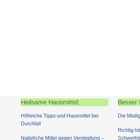
Heilsame Hausmittel:
Besser 
Hilfreiche Tipps und Hausmittel bei
Die Müdig
Durchfall
Richtig hö
Natürliche Mittel gegen Verstopfung –
Schwerhör