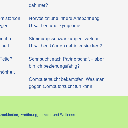
dahinter?
m stärken
Nervosität und innere Anspannung:
regen
Ursachen und Symptome
nd ihre
Stimmungsschwankungen: welche
dheit
Ursachen können dahinter stecken?
Fette?
Sehnsucht nach Partnerschaft – aber
bin ich beziehungsfähig?
hönheit
Computersucht bekämpfen: Was man
gegen Computersucht tun kann
Krankheiten, Ernährung, Fitness und Wellness