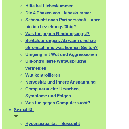
Hilfe bei Liebeskummer
Die 4 Phasen von Liebeskummer
Sehnsucht nach Partnerschaft – aber
bin ich beziehungsfähig?
Was tun gegen Bindungsangst?
Schlafstörungen: Ab wann sind sie
chronisch und was können Sie tun?
Umgang mit Wut und Aggressionen
Unkontrollierte Wutausbrüche
vermeiden
Wut kontrollieren
Nervosität und innere Anspannung
Computersucht: Ursachen,
Symptome und Folgen
Was tun gegen Computersucht?
Sexualität
Hypersexualität – Sexsucht