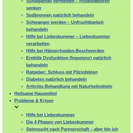
Schlaganfall vermeiden – Risikofaktoren
senken
Sodbrennen natürlich behandeln
Schwanger werden – Unfruchtbarkeit
behandeln
Hilfe bei Liebeskummer – Liebeskummer
verarbeiten
Hilfe bei Hämorrhoiden-Beschwerden
Erektile Dysfunktion (Impotenz) natürlich
behandeln
Ratgeber: Schluss mit Pilzinfekten
Diabetes natürlich behandeln
Arthritis-Behandlung mit Naturheilmitteln
Heilsame Hausmittel
Probleme & Krisen
Hilfe bei Liebeskummer
Die 4 Phasen von Liebeskummer
Sehnsucht nach Partnerschaft – aber bin ich