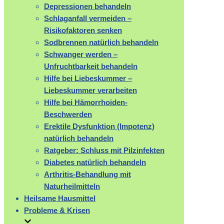
Depressionen behandeln
Schlaganfall vermeiden –
Risikofaktoren senken
Sodbrennen natürlich behandeln
Schwanger werden –
Unfruchtbarkeit behandeln
Hilfe bei Liebeskummer –
Liebeskummer verarbeiten
Hilfe bei Hämorrhoiden-
Beschwerden
Erektile Dysfunktion (Impotenz)
natürlich behandeln
Ratgeber: Schluss mit Pilzinfekten
Diabetes natürlich behandeln
Arthritis-Behandlung mit
Naturheilmitteln
Heilsame Hausmittel
Probleme & Krisen