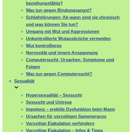
beziehungsfähig?
Was tun gegen Bindungsangst?
Schlafstörungen: Ab wann sind sie chronisch
und was können Sie tun?
Umgang mit Wut und Aggressionen
Unkontrollierte Wutausbrüche vermeiden
Wut kontrollieren
Nervosität und innere Anspannung
Computersucht: Ursachen, Symptome und
Folgen
Was tun gegen Computersucht?
Sexualität
Hypersexualität – Sexsucht
Sexsucht und Untreue
Impotenz – erektile Dysfunktion beim Mann
Ursachen für vorzeitigen Samenerguss
Vorzeitige Ejakulation verhindern
Vorzeitige Ejakulation – Infos & Tipps