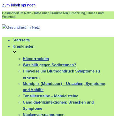
Zum Inhalt springen
Gesundheit im Netz – Infos über Krankheiten, Ernährung, Fitness und
Wellness
Startseite
Krankheiten
Hämorrhoiden
Was hilft gegen Sodbrennen?
Hinweise um Bluthochdruck Symptome zu
erkennen
Mundpilz (Mundsoor) – Ursachen, Symptome
und Abhilfe
Tonsillensteine – Mandelsteine
Candida-Pilzinfektionen: Ursachen und
Symptome
Nackenverspannungen