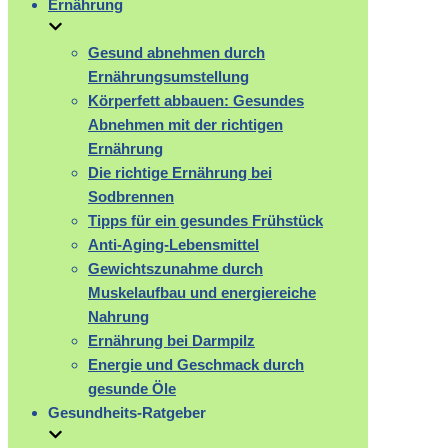
Ernährung
Gesund abnehmen durch
Ernährungsumstellung
Körperfett abbauen: Gesundes
Abnehmen mit der richtigen
Ernährung
Die richtige Ernährung bei
Sodbrennen
Tipps für ein gesundes Frühstück
Anti-Aging-Lebensmittel
Gewichtszunahme durch
Muskelaufbau und energiereiche
Nahrung
Ernährung bei Darmpilz
Energie und Geschmack durch
gesunde Öle
Gesundheits-Ratgeber