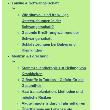
Familie & Schwangerschaft
Wie sinnvoll sind freiwillige
Untersuchungen in der
Schwangerschaft?
Gesunde Ernährung während der
Schwangerschaft
Schlafstörungen bei Babys und
Kleinkindern
Medizin & Forschung
Stammzellentherapie zur Heilung von
Krankheiten
Giftstoffe in Tattoos – Gefahr für die
Gesundheit
Haartransplantation: Methoden und
mögliche Risiken
Akute Impotenz durch Fahrradfahren
Übertherapie am Lebensende