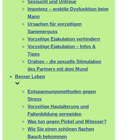
Sexsucht und Untreue
Impotenz – erektile Dysfunktion beim
Mann
Ursachen für vorzeitigen
Samenerguss
Vorzeitige Ejakulation verhindern
Vorzeitige Ejakulation – Infos &
Tipps
Oralsex – die sexuelle Stimulation
des Partners mit dem Mund
Besser Leben
Entspannungsmethoden gegen
Stress
Vorzeitige Hautalterung und
Faltenbildung vermeiden
Was tun gegen Pickel und Mitesser?
Wie Sie einen schönen flachen
Bauch bekommen