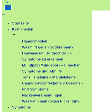
Navigation
umschalten
Startseite
Krankheiten
Hämorrhoiden
Was hilft gegen Sodbrennen?
Hinweise um Bluthochdruck
Symptome zu erkennen
Mundpilz (Mundsoor) – Ursachen,
Symptome und Abhilfe
Tonsillensteine – Mandelsteine
Candida-Pilzinfektionen: Ursachen
und Symptome
Nackenverspannungen
Was kann man gegen Pickel tun?
Symptome