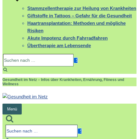
Stammzellentherapie zur Heilung von Krankheiten
Giftstoffe in Tattoos – Gefahr für die Gesundheit
Haartransplantation: Methoden und mögliche
Risiken
Akute Impotenz durch Fahrradfahren
Übertherapie am Lebensende
Suchen
nach …
Gesundheit im Netz – Infos über Krankheiten, Ernährung, Fitness und
Wellness
Menü
Navigation
umschalten
Suchen
nach …