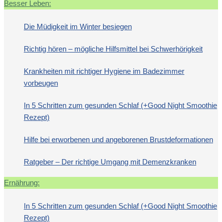
Besser Leben:
Die Müdigkeit im Winter besiegen
Richtig hören – mögliche Hilfsmittel bei Schwerhörigkeit
Krankheiten mit richtiger Hygiene im Badezimmer
vorbeugen
In 5 Schritten zum gesunden Schlaf (+Good Night Smoothie
Rezept)
Hilfe bei erworbenen und angeborenen Brustdeformationen
Ratgeber – Der richtige Umgang mit Demenzkranken
Ernährung:
In 5 Schritten zum gesunden Schlaf (+Good Night Smoothie
Rezept)