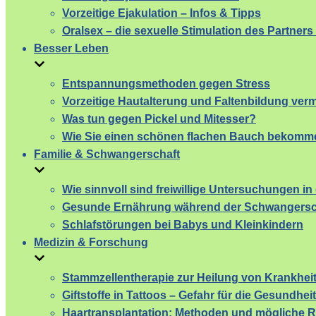
Vorzeitige Ejakulation – Infos & Tipps
Oralsex – die sexuelle Stimulation des Partner
Besser Leben
Entspannungsmethoden gegen Stress
Vorzeitige Hautalterung und Faltenbildung ver
Was tun gegen Pickel und Mitesser?
Wie Sie einen schönen flachen Bauch bekomm
Familie & Schwangerschaft
Wie sinnvoll sind freiwillige Untersuchungen i
Gesunde Ernährung während der Schwangersc
Schlafstörungen bei Babys und Kleinkindern
Medizin & Forschung
Stammzellentherapie zur Heilung von Krankhei
Giftstoffe in Tattoos – Gefahr für die Gesundheit
Haartransplantation: Methoden und mögliche R