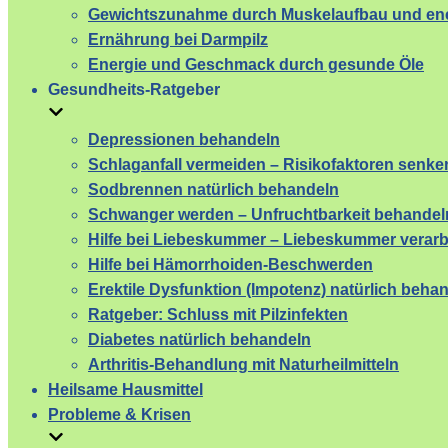
Gewichtszunahme durch Muskelaufbau und ene
Ernährung bei Darmpilz
Energie und Geschmack durch gesunde Öle
Gesundheits-Ratgeber
Depressionen behandeln
Schlaganfall vermeiden – Risikofaktoren senke
Sodbrennen natürlich behandeln
Schwanger werden – Unfruchtbarkeit behandel
Hilfe bei Liebeskummer – Liebeskummer verarb
Hilfe bei Hämorrhoiden-Beschwerden
Erektile Dysfunktion (Impotenz) natürlich beha
Ratgeber: Schluss mit Pilzinfekten
Diabetes natürlich behandeln
Arthritis-Behandlung mit Naturheilmitteln
Heilsame Hausmittel
Probleme & Krisen