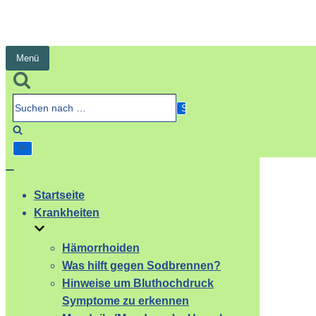
Menü
Navigation
umschalten
Suchen
nach …
Navigation
umschalten
Startseite
Krankheiten
Hämorrhoiden
Was hilft gegen Sodbrennen?
Hinweise um Bluthochdruck
Symptome zu erkennen