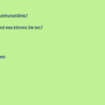
eziehungsfähig?
und was können Sie tun?
gen