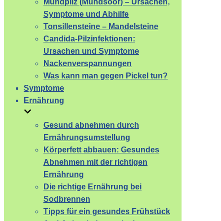
Mundpilz (Mundsoor) – Ursachen,
Symptome und Abhilfe
Tonsillensteine – Mandelsteine
Candida-Pilzinfektionen:
Ursachen und Symptome
Nackenverspannungen
Was kann man gegen Pickel tun?
Symptome
Ernährung
Gesund abnehmen durch
Ernährungsumstellung
Körperfett abbauen: Gesundes
Abnehmen mit der richtigen
Ernährung
Die richtige Ernährung bei
Sodbrennen
Tipps für ein gesundes Frühstück