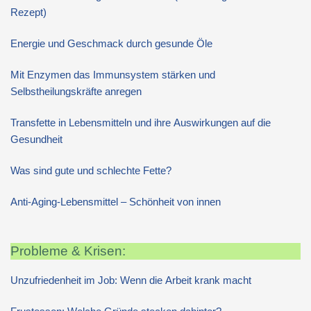
Rezept)
Energie und Geschmack durch gesunde Öle
Mit Enzymen das Immunsystem stärken und
Selbstheilungskräfte anregen
Transfette in Lebensmitteln und ihre Auswirkungen auf die
Gesundheit
Was sind gute und schlechte Fette?
Anti-Aging-Lebensmittel – Schönheit von innen
Probleme & Krisen:
Unzufriedenheit im Job: Wenn die Arbeit krank macht