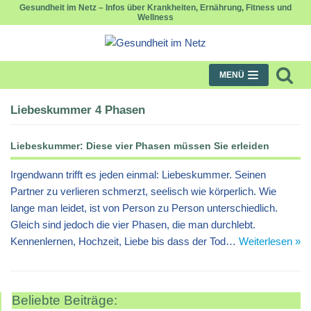
Gesundheit im Netz – Infos über Krankheiten, Ernährung, Fitness und
Wellness
Zum
Inhalt
springen
MENÜ
Liebeskummer 4 Phasen
Liebeskummer: Diese vier Phasen müssen Sie erleiden
Irgendwann trifft es jeden einmal: Liebeskummer. Seinen
Partner zu verlieren schmerzt, seelisch wie körperlich. Wie
lange man leidet, ist von Person zu Person unterschiedlich.
Gleich sind jedoch die vier Phasen, die man durchlebt.
Kennenlernen, Hochzeit, Liebe bis dass der Tod…
Weiterlesen »
Beliebte Beiträge: