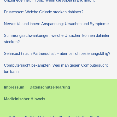
Unzufriedenheit im Job: Wenn die Arbeit krank macht
Frustessen: Welche Gründe stecken dahinter?
Nervosität und innere Anspannung: Ursachen und Symptome
Stimmungsschwankungen: welche Ursachen können dahinter
stecken?
Sehnsucht nach Partnerschaft – aber bin ich beziehungsfähig?
Computersucht bekämpfen: Was man gegen Computersucht
tun kann
Impressum
Datenschutzerklärung
Medizinischer Hinweis