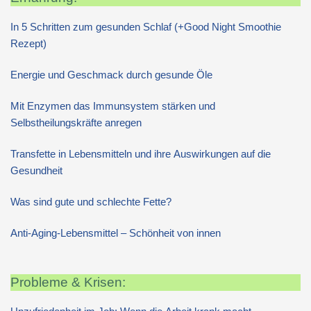
In 5 Schritten zum gesunden Schlaf (+Good Night Smoothie
Rezept)
Energie und Geschmack durch gesunde Öle
Mit Enzymen das Immunsystem stärken und
Selbstheilungskräfte anregen
Transfette in Lebensmitteln und ihre Auswirkungen auf die
Gesundheit
Was sind gute und schlechte Fette?
Anti-Aging-Lebensmittel – Schönheit von innen
Probleme & Krisen: