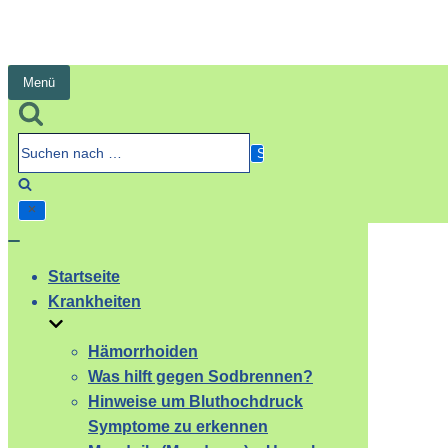
Menü
Navigation
umschalten
Suchen
nach …
Navigation
umschalten
Startseite
Krankheiten
Hämorrhoiden
Was hilft gegen Sodbrennen?
Hinweise um Bluthochdruck
Symptome zu erkennen