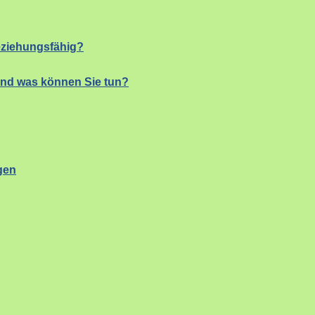
eziehungsfähig?
und was können Sie tun?
gen