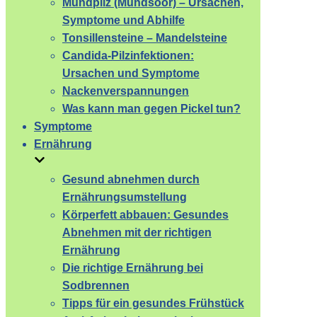
Mundpilz (Mundsoor) – Ursachen,
Symptome und Abhilfe
Tonsillensteine – Mandelsteine
Candida-Pilzinfektionen:
Ursachen und Symptome
Nackenverspannungen
Was kann man gegen Pickel tun?
Symptome
Ernährung
Gesund abnehmen durch
Ernährungsumstellung
Körperfett abbauen: Gesundes
Abnehmen mit der richtigen
Ernährung
Die richtige Ernährung bei
Sodbrennen
Tipps für ein gesundes Frühstück