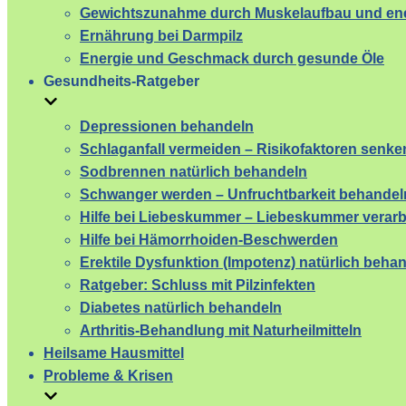
Gewichtszunahme durch Muskelaufbau und ene
Ernährung bei Darmpilz
Energie und Geschmack durch gesunde Öle
Gesundheits-Ratgeber
Depressionen behandeln
Schlaganfall vermeiden – Risikofaktoren senke
Sodbrennen natürlich behandeln
Schwanger werden – Unfruchtbarkeit behandel
Hilfe bei Liebeskummer – Liebeskummer verarb
Hilfe bei Hämorrhoiden-Beschwerden
Erektile Dysfunktion (Impotenz) natürlich beha
Ratgeber: Schluss mit Pilzinfekten
Diabetes natürlich behandeln
Arthritis-Behandlung mit Naturheilmitteln
Heilsame Hausmittel
Probleme & Krisen