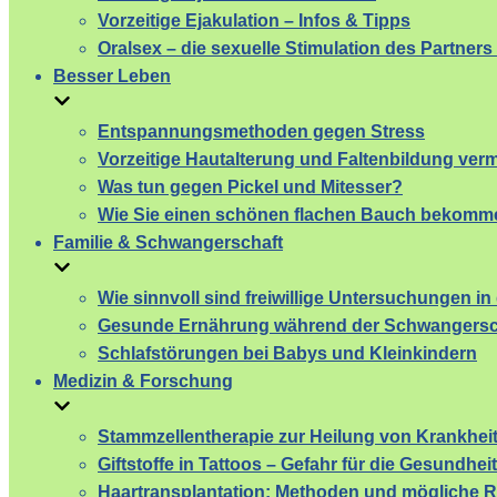
Vorzeitige Ejakulation – Infos & Tipps
Oralsex – die sexuelle Stimulation des Partner
Besser Leben
Entspannungsmethoden gegen Stress
Vorzeitige Hautalterung und Faltenbildung ver
Was tun gegen Pickel und Mitesser?
Wie Sie einen schönen flachen Bauch bekomm
Familie & Schwangerschaft
Wie sinnvoll sind freiwillige Untersuchungen i
Gesunde Ernährung während der Schwangersc
Schlafstörungen bei Babys und Kleinkindern
Medizin & Forschung
Stammzellentherapie zur Heilung von Krankhei
Giftstoffe in Tattoos – Gefahr für die Gesundheit
Haartransplantation: Methoden und mögliche R