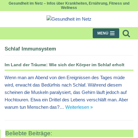
Gesundheit im Netz – Infos über Krankheiten, Ernährung, Fitness und
Wellness
Zum
Inhalt
springen
MENÜ
Schlaf Immunsystem
Im Land der Träume: Wie sich der Körper im Schlaf erholt
Wenn man am Abend von den Ereignissen des Tages müde
wird, erwacht das Bedürfnis nach Schlaf. Während diesem
scheinen die Muskeln paralysiert, das Gehirn läuft jedoch auf
Hochtouren. Etwa ein Drittel des Lebens verschläft man. Aber
warum tun Menschen das?…
Weiterlesen »
Beliebte Beiträge: