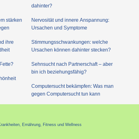
dahinter?
m stärken
Nervosität und innere Anspannung:
regen
Ursachen und Symptome
nd ihre
Stimmungsschwankungen: welche
dheit
Ursachen können dahinter stecken?
Fette?
Sehnsucht nach Partnerschaft – aber
bin ich beziehungsfähig?
hönheit
Computersucht bekämpfen: Was man
gegen Computersucht tun kann
Krankheiten, Ernährung, Fitness und Wellness