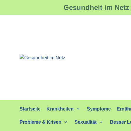
Gesundheit im Netz 
Zum
Inhalt
springen
Startseite
Krankheiten
Symptome
Ernäh
Probleme & Krisen
Sexualität
Besser L