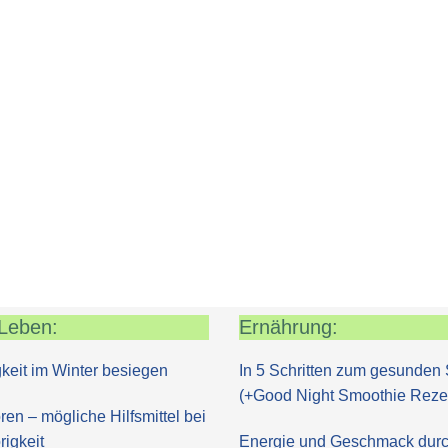
Leben:
Ernährung:
keit im Winter besiegen
In 5 Schritten zum gesunden 
(+Good Night Smoothie Reze
ren – mögliche Hilfsmittel bei
igkeit
Energie und Geschmack dur