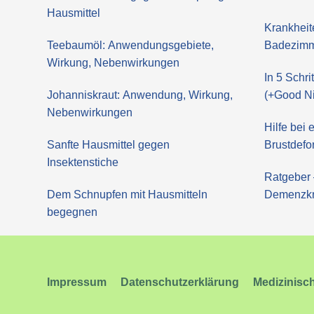
Hausmittel
Krankheit
Teebaumöl: Anwendungsgebiete,
Badezimm
Wirkung, Nebenwirkungen
In 5 Schr
Johanniskraut: Anwendung, Wirkung,
(+Good Ni
Nebenwirkungen
Hilfe bei
Sanfte Hausmittel gegen
Brustdefo
Insektenstiche
Ratgeber 
Dem Schnupfen mit Hausmitteln
Demenzk
begegnen
Impressum
Datenschutzerklärung
Medizinisc