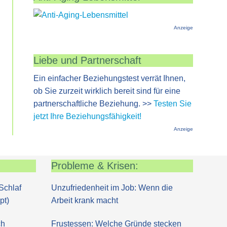
Anzeige
Liebe und Partnerschaft
Ein einfacher Beziehungstest verrät Ihnen,
ob Sie zurzeit wirklich bereit sind für eine
partnerschaftliche Beziehung. >>
Testen Sie
jetzt Ihre Beziehungsfähigkeit!
Anzeige
Probleme & Krisen:
Schlaf
Unzufriedenheit im Job: Wenn die
pt)
Arbeit krank macht
ch
Frustessen: Welche Gründe stecken