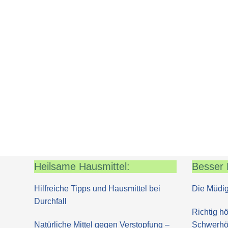
Heilsame Hausmittel:
Besser 
Hilfreiche Tipps und Hausmittel bei
Die Müdig
Durchfall
Richtig hö
Natürliche Mittel gegen Verstopfung –
Schwerhör