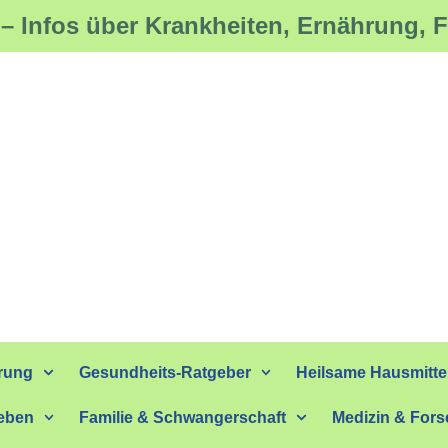
– Infos über Krankheiten, Ernährung, 
rung
Gesundheits-Ratgeber
Heilsame Hausmitte
eben
Familie & Schwangerschaft
Medizin & For