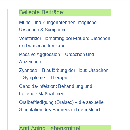
Beliebte Beiträge:
Mund- und Zungenbrennen: mögliche
Ursachen & Symptome
Verstärkter Harndrang bei Frauen: Ursachen
und was man tun kann
Passive Aggression – Ursachen und
Anzeichen
Zyanose – Blaufärbung der Haut: Ursachen
– Symptome – Therapie
Candida-Infektion: Behandlung und
heilende Maßnahmen
Oralbefriedigung (Oralsex) – die sexuelle
Stimulation des Partners mit dem Mund
Anti-Aging Lebensmittel