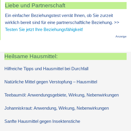
Liebe und Partnerschaft
Ein einfacher Beziehungstest verrät Ihnen, ob Sie zurzeit
wirklich bereit sind für eine partnerschaftliche Beziehung. >>
Testen Sie jetzt Ihre Beziehungsfähigkeit!
Anzeige
Heilsame Hausmittel:
Hilfreiche Tipps und Hausmittel bei Durchfall
Natürliche Mittel gegen Verstopfung – Hausmittel
Teebaumöl: Anwendungsgebiete, Wirkung, Nebenwirkungen
Johanniskraut: Anwendung, Wirkung, Nebenwirkungen
Sanfte Hausmittel gegen Insektenstiche