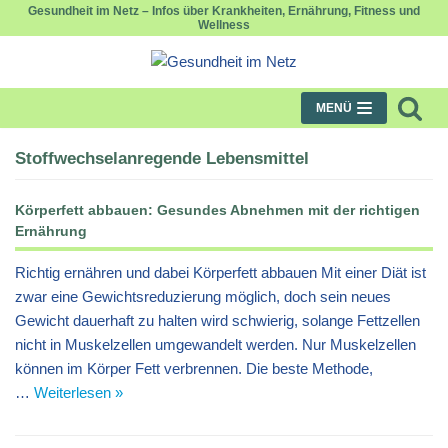
Gesundheit im Netz – Infos über Krankheiten, Ernährung, Fitness und
Wellness
Zum
Inhalt
springen
MENÜ
Stoffwechselanregende Lebensmittel
Körperfett abbauen: Gesundes Abnehmen mit der richtigen
Ernährung
Richtig ernähren und dabei Körperfett abbauen Mit einer Diät ist
zwar eine Gewichtsreduzierung möglich, doch sein neues
Gewicht dauerhaft zu halten wird schwierig, solange Fettzellen
nicht in Muskelzellen umgewandelt werden. Nur Muskelzellen
können im Körper Fett verbrennen. Die beste Methode,
…
Weiterlesen »