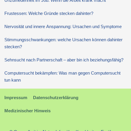
Unzufriedenheit im Job: Wenn die Arbeit krank macht
Frustessen: Welche Gründe stecken dahinter?
Nervosität und innere Anspannung: Ursachen und Symptome
Stimmungsschwankungen: welche Ursachen können dahinter
stecken?
Sehnsucht nach Partnerschaft – aber bin ich beziehungsfähig?
Computersucht bekämpfen: Was man gegen Computersucht
tun kann
Impressum
Datenschutzerklärung
Medizinischer Hinweis