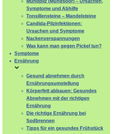
Mundpilz (Mundsoor) – Ursachen,
Symptome und Abhilfe
Tonsillensteine – Mandelsteine
Candida-Pilzinfektionen:
Ursachen und Symptome
Nackenverspannungen
Was kann man gegen Pickel tun?
Symptome
Ernährung
Gesund abnehmen durch
Ernährungsumstellung
Körperfett abbauen: Gesundes
Abnehmen mit der richtigen
Ernährung
Die richtige Ernährung bei
Sodbrennen
Tipps für ein gesundes Frühstück