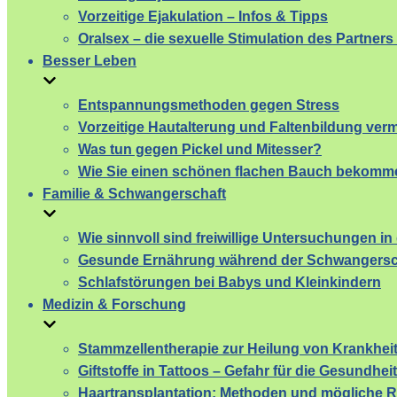
Vorzeitige Ejakulation – Infos & Tipps
Oralsex – die sexuelle Stimulation des Partner
Besser Leben
Entspannungsmethoden gegen Stress
Vorzeitige Hautalterung und Faltenbildung ver
Was tun gegen Pickel und Mitesser?
Wie Sie einen schönen flachen Bauch bekomm
Familie & Schwangerschaft
Wie sinnvoll sind freiwillige Untersuchungen i
Gesunde Ernährung während der Schwangersc
Schlafstörungen bei Babys und Kleinkindern
Medizin & Forschung
Stammzellentherapie zur Heilung von Krankhei
Giftstoffe in Tattoos – Gefahr für die Gesundheit
Haartransplantation: Methoden und mögliche R