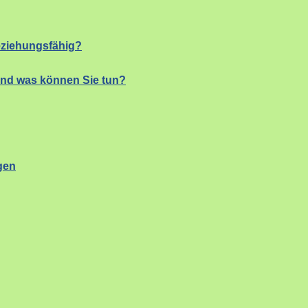
eziehungsfähig?
und was können Sie tun?
gen