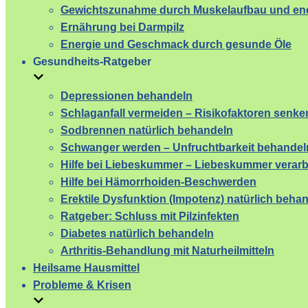
Gewichtszunahme durch Muskelaufbau und ene
Ernährung bei Darmpilz
Energie und Geschmack durch gesunde Öle
Gesundheits-Ratgeber
Depressionen behandeln
Schlaganfall vermeiden – Risikofaktoren senke
Sodbrennen natürlich behandeln
Schwanger werden – Unfruchtbarkeit behandel
Hilfe bei Liebeskummer – Liebeskummer verarb
Hilfe bei Hämorrhoiden-Beschwerden
Erektile Dysfunktion (Impotenz) natürlich beha
Ratgeber: Schluss mit Pilzinfekten
Diabetes natürlich behandeln
Arthritis-Behandlung mit Naturheilmitteln
Heilsame Hausmittel
Probleme & Krisen