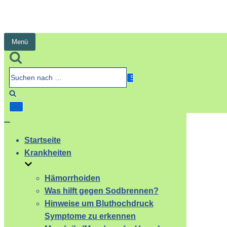
Menü
Navigation
umschalten
Suchen
nach …
Navigation
umschalten
Startseite
Krankheiten
Hämorrhoiden
Was hilft gegen Sodbrennen?
Hinweise um Bluthochdruck
Symptome zu erkennen