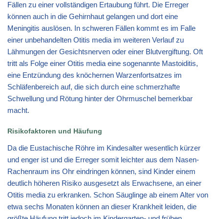
Fällen zu einer vollständigen Ertaubung führt. Die Erreger
können auch in die Gehirnhaut gelangen und dort eine
Meningitis auslösen. In schweren Fällen kommt es im Falle
einer unbehandelten Otitis media im weiteren Verlauf zu
Lähmungen der Gesichtsnerven oder einer Blutvergiftung. Oft
tritt als Folge einer Otitis media eine sogenannte Mastoiditis,
eine Entzündung des knöchernen Warzenfortsatzes im
Schläfenbereich auf, die sich durch eine schmerzhafte
Schwellung und Rötung hinter der Ohrmuschel bemerkbar
macht.
Risikofaktoren und Häufung
Da die Eustachische Röhre im Kindesalter wesentlich kürzer
und enger ist und die Erreger somit leichter aus dem Nasen-
Rachenraum ins Ohr eindringen können, sind Kinder einem
deutlich höheren Risiko ausgesetzt als Erwachsene, an einer
Otitis media zu erkranken. Schon Säuglinge ab einem Alter von
etwa sechs Monaten können an dieser Krankheit leiden, die
größte Häufung tritt jedoch im Kindergarten- und frühen