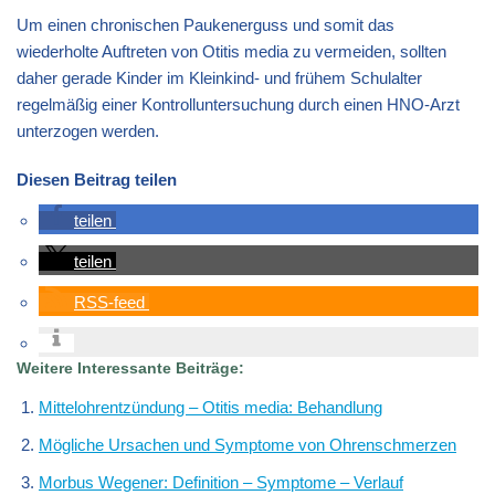
Um einen chronischen Paukenerguss und somit das
wiederholte Auftreten von Otitis media zu vermeiden, sollten
daher gerade Kinder im Kleinkind- und frühem Schulalter
regelmäßig einer Kontrolluntersuchung durch einen HNO-Arzt
unterzogen werden.
Diesen Beitrag teilen
teilen
teilen
RSS-feed
Weitere Interessante Beiträge:
Mittelohrentzündung – Otitis media: Behandlung
Mögliche Ursachen und Symptome von Ohrenschmerzen
Morbus Wegener: Definition – Symptome – Verlauf