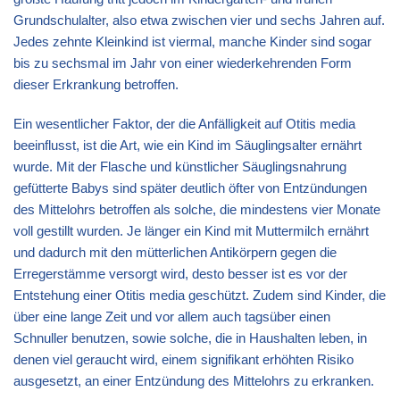
Grundschulalter, also etwa zwischen vier und sechs Jahren auf.
Jedes zehnte Kleinkind ist viermal, manche Kinder sind sogar
bis zu sechsmal im Jahr von einer wiederkehrenden Form
dieser Erkrankung betroffen.
Ein wesentlicher Faktor, der die Anfälligkeit auf Otitis media
beeinflusst, ist die Art, wie ein Kind im Säuglingsalter ernährt
wurde. Mit der Flasche und künstlicher Säuglingsnahrung
gefütterte Babys sind später deutlich öfter von Entzündungen
des Mittelohrs betroffen als solche, die mindestens vier Monate
voll gestillt wurden. Je länger ein Kind mit Muttermilch ernährt
und dadurch mit den mütterlichen Antikörpern gegen die
Erregerstämme versorgt wird, desto besser ist es vor der
Entstehung einer Otitis media geschützt. Zudem sind Kinder, die
über eine lange Zeit und vor allem auch tagsüber einen
Schnuller benutzen, sowie solche, die in Haushalten leben, in
denen viel geraucht wird, einem signifikant erhöhten Risiko
ausgesetzt, an einer Entzündung des Mittelohrs zu erkranken.