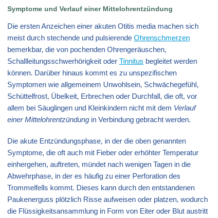
Symptome und Verlauf einer Mittelohrentzündung
Die ersten Anzeichen einer akuten Otitis media machen sich
meist durch stechende und pulsierende
Ohrenschmerzen
bemerkbar, die von pochenden Ohrengeräuschen,
Schallleitungsschwerhörigkeit oder
Tinnitus
begleitet werden
können. Darüber hinaus kommt es zu unspezifischen
Symptomen wie allgemeinem Unwohlsein, Schwächegefühl,
Schüttelfrost, Übelkeit, Erbrechen oder Durchfall, die oft, vor
allem bei Säuglingen und Kleinkindern nicht mit dem
Verlauf
einer Mittelohrentzündung
in Verbindung gebracht werden.
Die akute Entzündungsphase, in der die oben genannten
Symptome, die oft auch mit Fieber oder erhöhter Temperatur
einhergehen, auftreten, mündet nach wenigen Tagen in die
Abwehrphase, in der es häufig zu einer Perforation des
Trommelfells kommt. Dieses kann durch den entstandenen
Paukenerguss plötzlich Risse aufweisen oder platzen, wodurch
die Flüssigkeitsansammlung in Form von Eiter oder Blut austritt