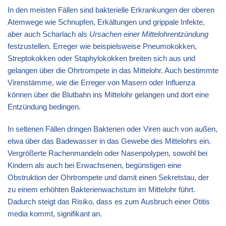
In den meisten Fällen sind bakterielle Erkrankungen der oberen
Atemwege wie Schnupfen, Erkältungen und grippale Infekte,
aber auch Scharlach als
Ursachen einer Mittelohrentzündung
festzustellen. Erreger wie beispielsweise Pneumokokken,
Streptokokken oder Staphylokokken breiten sich aus und
gelangen über die Ohrtrompete in das Mittelohr. Auch bestimmte
Virenstämme, wie die Erreger von Masern oder Influenza
können über die Blutbahn ins Mittelohr gelangen und dort eine
Entzündung bedingen.
In seltenen Fällen dringen Bakterien oder Viren auch von außen,
etwa über das Badewasser in das Gewebe des Mittelohrs ein.
Vergrößerte Rachenmandeln oder Nasenpolypen, sowohl bei
Kindern als auch bei Erwachsenen, begünstigen eine
Obstruktion der Ohrtrompete und damit einen Sekretstau, der
zu einem erhöhten Bakterienwachstum im Mittelohr führt.
Dadurch steigt das Risiko, dass es zum Ausbruch einer Otitis
media kommt, signifikant an.