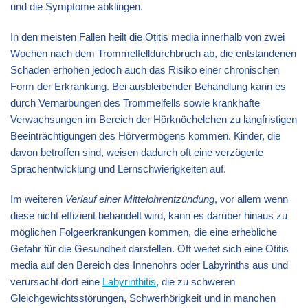
und die Symptome abklingen.
In den meisten Fällen heilt die Otitis media innerhalb von zwei
Wochen nach dem Trommelfelldurchbruch ab, die entstandenen
Schäden erhöhen jedoch auch das Risiko einer chronischen
Form der Erkrankung. Bei ausbleibender Behandlung kann es
durch Vernarbungen des Trommelfells sowie krankhafte
Verwachsungen im Bereich der Hörknöchelchen zu langfristigen
Beeinträchtigungen des Hörvermögens kommen. Kinder, die
davon betroffen sind, weisen dadurch oft eine verzögerte
Sprachentwicklung und Lernschwierigkeiten auf.
Im weiteren
Verlauf einer Mittelohrentzündung
, vor allem wenn
diese nicht effizient behandelt wird, kann es darüber hinaus zu
möglichen Folgeerkrankungen kommen, die eine erhebliche
Gefahr für die Gesundheit darstellen. Oft weitet sich eine Otitis
media auf den Bereich des Innenohrs oder Labyrinths aus und
verursacht dort eine
Labyrinthitis
, die zu schweren
Gleichgewichtsstörungen, Schwerhörigkeit und in manchen