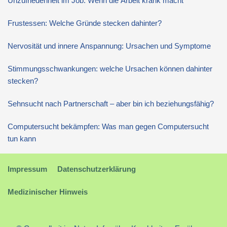
Unzufriedenheit im Job: Wenn die Arbeit krank macht
Frustessen: Welche Gründe stecken dahinter?
Nervosität und innere Anspannung: Ursachen und Symptome
Stimmungsschwankungen: welche Ursachen können dahinter
stecken?
Sehnsucht nach Partnerschaft – aber bin ich beziehungsfähig?
Computersucht bekämpfen: Was man gegen Computersucht
tun kann
Impressum
Datenschutzerklärung
Medizinischer Hinweis