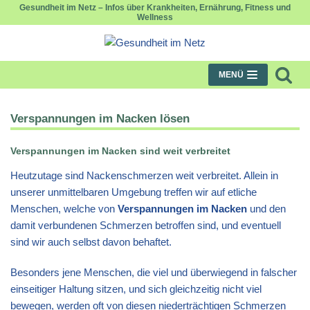
Gesundheit im Netz – Infos über Krankheiten, Ernährung, Fitness und
Wellness
Zum
Inhalt
springen
MENÜ
Verspannungen im Nacken lösen
Verspannungen im Nacken sind weit verbreitet
Heutzutage sind Nackenschmerzen weit verbreitet. Allein in
unserer unmittelbaren Umgebung treffen wir auf etliche
Menschen, welche von
Verspannungen im Nacken
und den
damit verbundenen Schmerzen betroffen sind, und eventuell
sind wir auch selbst davon behaftet.
Besonders jene Menschen, die viel und überwiegend in falscher
einseitiger Haltung sitzen, und sich gleichzeitig nicht viel
bewegen, werden oft von diesen niederträchtigen Schmerzen