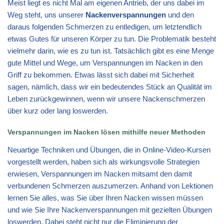
Meist liegt es nicht Mal am eigenen Antrieb, der uns dabei im
Weg steht, uns unserer
Nackenverspannungen
und den
daraus folgenden Schmerzen zu entledigen, um letztendlich
etwas Gutes für unseren Körper zu tun. Die Problematik besteht
vielmehr darin, wie es zu tun ist. Tatsächlich gibt es eine Menge
gute Mittel und Wege, um Verspannungen im Nacken in den
Griff zu bekommen. Etwas lässt sich dabei mit Sicherheit
sagen, nämlich, dass wir ein bedeutendes Stück an Qualität im
Leben zurückgewinnen, wenn wir unsere Nackenschmerzen
über kurz oder lang loswerden.
Verspannungen im Nacken lösen mithilfe neuer Methoden
Neuartige Techniken und Übungen, die in Online-Video-Kursen
vorgestellt werden, haben sich als wirkungsvolle Strategien
erwiesen, Verspannungen im Nacken mitsamt den damit
verbundenen Schmerzen auszumerzen. Anhand von Lektionen
lernen Sie alles, was Sie über Ihren Nacken wissen müssen
und wie Sie Ihre Nackenverspannungen mit gezielten Übungen
loswerden. Dabei steht nicht nur die Eliminierung der