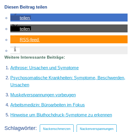
Diesen Beitrag teilen
teilen
teilen
RSS-feed
Weitere Interessante Beiträge:
Arthrose: Ursachen und Symptome
Psychosomatische Krankheiten: Symptome, Beschwerden,
Ursachen
Muskelverspannungen vorbeugen
Arbeitsmedizin: Büroarbeiten im Fokus
Hinweise um Bluthochdruck-Symptome zu erkennen
Schlagwörter:
Nackenschmerzen
Nackenverspannungen