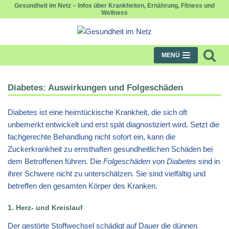
Gesundheit im Netz – Infos über Krankheiten, Ernährung, Fitness und
Wellness
Zum
Inhalt
springen
MENÜ
Diabetes: Auswirkungen und Folgeschäden
Diabetes ist eine heimtückische Krankheit, die sich oft
unbemerkt entwickelt und erst spät diagnostiziert wird. Setzt die
fachgerechte Behandlung nicht sofort ein, kann die
Zuckerkrankheit zu ernsthaften gesundheitlichen Schäden bei
dem Betroffenen führen. Die
Folgeschäden von Diabetes
sind in
ihrer Schwere nicht zu unterschätzen. Sie sind vielfältig und
betreffen den gesamten Körper des Kranken.
1. Herz- und Kreislauf
Der gestörte Stoffwechsel schädigt auf Dauer die dünnen