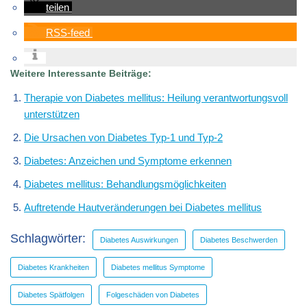
teilen
RSS-feed
Weitere Interessante Beiträge:
Therapie von Diabetes mellitus: Heilung verantwortungsvoll
unterstützen
Die Ursachen von Diabetes Typ-1 und Typ-2
Diabetes: Anzeichen und Symptome erkennen
Diabetes mellitus: Behandlungsmöglichkeiten
Auftretende Hautveränderungen bei Diabetes mellitus
Schlagwörter:
Diabetes Auswirkungen
Diabetes Beschwerden
Diabetes Krankheiten
Diabetes mellitus Symptome
Diabetes Spätfolgen
Folgeschäden von Diabetes