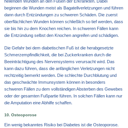
heilenden Wunden an den Füßen der Erkrankten. Dabei
beginnen die Wunden meist als Bagatellverletzungen und führen
dann durch Entzündungen zu schweren Schäden. Die zuerst
oberflächlichen Wunden können schließlich so tief werden, dass
sie bis hin zu dem Knochen reichen. In schweren Fällen kann
die Entzündung selbst den Knochen angreifen und schädigen.
Die Gefahr bei dem diabetischen Fuß ist die herabgesetzte
Schmerzempfindlichkeit, die bei Zuckerkranken durch die
Beeinträchtigung des Nervensystems verursacht wird. Das
kann dazu führen, dass die anfänglichen Verletzungen nicht
rechtzeitig bemerkt werden. Die schlechte Durchblutung und
das geschwächte Immunsystem können in besonders
schweren Fällen zu dem vollständigen Absterben des Gewebes
oder der gesamten Fußpartie führen. In solchen Fällen kann nur
die Amputation eine Abhilfe schaffen.
10. Osteoporose
Ein wenig bekanntes Risiko bei Diabetes ist die Osteoporose.