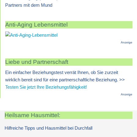
Partners mit dem Mund
Anti-Aging Lebensmittel
Anzeige
Liebe und Partnerschaft
Ein einfacher Beziehungstest verrät Ihnen, ob Sie zurzeit
wirklich bereit sind für eine partnerschaftliche Beziehung. >>
Testen Sie jetzt Ihre Beziehungsfähigkeit!
Anzeige
Heilsame Hausmittel:
Hilfreiche Tipps und Hausmittel bei Durchfall