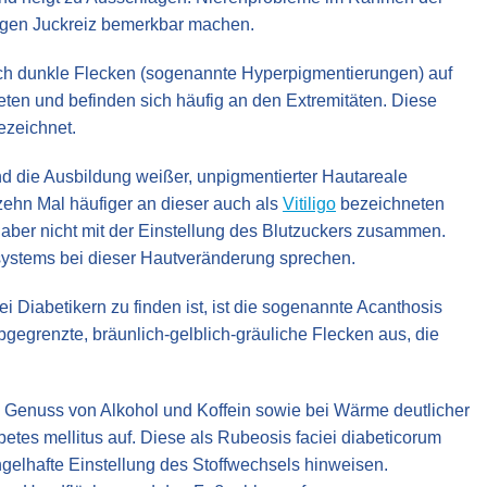
tigen Juckreiz bemerkbar machen.
sich dunkle Flecken (sogenannte Hyperpigmentierungen) auf
eten und befinden sich häufig an den Extremitäten. Diese
ezeichnet.
d die Ausbildung weißer, unpigmentierter Hautareale
zehn Mal häufiger an dieser auch als
Vitiligo
bezeichneten
 aber nicht mit der Einstellung des Blutzuckers zusammen.
nsystems bei dieser Hautveränderung sprechen.
i Diabetikern zu finden ist, ist die sogenannte Acanthosis
bgegrenzte, bräunlich-gelblich-gräuliche Flecken aus, die
eim Genuss von Alkohol und Koffein sowie bei Wärme deutlicher
betes mellitus auf. Diese als Rubeosis faciei diabeticorum
elhafte Einstellung des Stoffwechsels hinweisen.