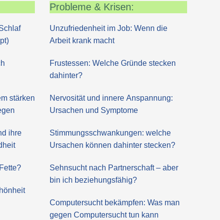
Probleme & Krisen:
Schlaf
Unzufriedenheit im Job: Wenn die
pt)
Arbeit krank macht
ch
Frustessen: Welche Gründe stecken
dahinter?
m stärken
Nervosität und innere Anspannung:
regen
Ursachen und Symptome
nd ihre
Stimmungsschwankungen: welche
dheit
Ursachen können dahinter stecken?
Fette?
Sehnsucht nach Partnerschaft – aber
bin ich beziehungsfähig?
hönheit
Computersucht bekämpfen: Was man
gegen Computersucht tun kann