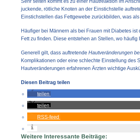
Sehr selten kommt es zu einer Hautreaktion im Anschl
juckende, rötliche Knoten an der Einstichstelle auftr
Einstichstellen das Fettgewebe zurückbilden, was als 
Häufiger bei Männern als bei Frauen mit Diabetes is
Fett zu finden. Diese entstehen an Stellen, wo häufig In
Generell gilt, dass auftretende
Hautveränderungen bei
Komplikationen oder eine schlechte Einstellung des
Hautveränderungen erfahrenen Ärzten wichtige Ausk
Diesen Beitrag teilen
teilen
teilen
RSS-feed
Weitere Interessante Beiträge: