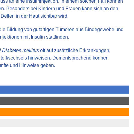
uss an eine Insulininjektion. In einem solchen Fall können
eten. Besonders bei Kindern und Frauen kann sich an den
Dellen in der Haut sichtbar wird.
t die Bildung von gutartigen Tumoren aus Bindegewebe und
jektionen mit Insulin stattfinden.
 Diabetes mellitus
oft auf zusätzliche Erkrankungen,
 Stoffwechsels hinweisen. Dementsprechend können
ünfte und Hinweise geben.