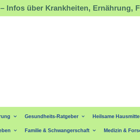
– Infos über Krankheiten, Ernährung, 
rung
Gesundheits-Ratgeber
Heilsame Hausmitte
eben
Familie & Schwangerschaft
Medizin & For