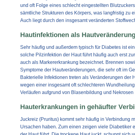
und oft Folge eines schlecht eingestellten Blutzuck
sämtliche Strukturen des Körpers, was langfristig zu
Auch liegt durch den insgesamt veränderten Stoffwech
Hautinfektionen als Hautveränderung
Sehr häufig und außerdem typisch für Diabetes ist ein
solche Pilzinfektion der Haut führt häufig auch erst 
auch als Markererkrankung bezeichnet. Brennen sowie
Symptome der Hautveränderungen, die sehr oft im Geni
Bakterielle Infektionen treten als Veränderungen der 
wegen einer insgesamt oft schlechteren Wundheilung
Verläufen aufgrund von Blasenbildung und Nekrosen
Hauterkrankungen in gehäufter Verbi
Juckreiz (Pruritus) kommt sehr häufig in Verbindung 
Ursachen haben. Zum einen zeigen viele Diabetiker 
der Haut führt. Die trockene Haut juckt, schuppt sic