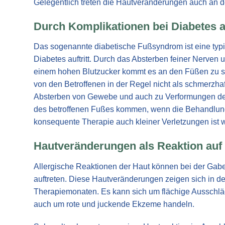
Gelegentlich treten die Hautveränderungen auch an 
Durch Komplikationen bei Diabetes 
Das sogenannte diabetische Fußsyndrom ist eine typ
Diabetes auftritt. Durch das Absterben feiner Nerven
einem hohen Blutzucker kommt es an den Füßen zu 
von den Betroffenen in der Regel nicht als schmerz
Absterben von Gewebe und auch zu Verformungen der
des betroffenen Fußes kommen, wenn die Behandlung ni
konsequente Therapie auch kleiner Verletzungen ist 
Hautveränderungen als Reaktion auf 
Allergische Reaktionen der Haut können bei der Ga
auftreten. Diese Hautveränderungen zeigen sich in de
Therapiemonaten. Es kann sich um flächige Ausschlä
auch um rote und juckende Ekzeme handeln.