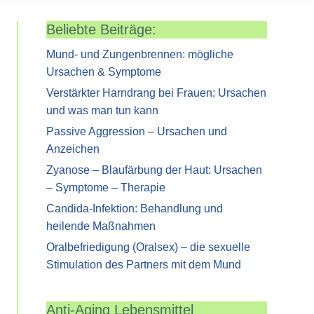
Beliebte Beiträge:
Mund- und Zungenbrennen: mögliche
Ursachen & Symptome
Verstärkter Harndrang bei Frauen: Ursachen
und was man tun kann
Passive Aggression – Ursachen und
Anzeichen
Zyanose – Blaufärbung der Haut: Ursachen
– Symptome – Therapie
Candida-Infektion: Behandlung und
heilende Maßnahmen
Oralbefriedigung (Oralsex) – die sexuelle
Stimulation des Partners mit dem Mund
Anti-Aging Lebensmittel