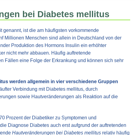
gen bei Diabetes mellitus
t genannt, ist die am häufigsten vorkommende
 Millionen Menschen sind allein in Deutschland von der
lnder Produktion des Hormons Insulin ein erhöhter
ker nicht mehr abbauen. Häufig auftretende
len Fällen eine Folge der Erkrankung und können sich sehr
itus werden allgemein in vier verschiedene Gruppen
ufter Verbindung mit Diabetes mellitus, durch
erungen sowie Hautveränderungen als Reaktion auf die
 70 Prozent der Diabetiker zu Symptomen und
 die Diagnose Diabetes auch erst aufgrund der auftretenden
etende
Hautveränderungen bei Diabetes mellitus
relativ häufig