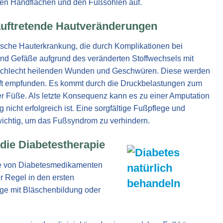
den Handflächen und den Fußsohlen auf.
auftretende Hautveränderungen
ische Hauterkrankung, die durch Komplikationen bei
 und Gefäße aufgrund des veränderten Stoffwechsels mit
schlecht heilenden Wunden und Geschwüren. Diese werden
haft empfunden. Es kommt durch die Druckbelastungen zum
 Füße. Als letzte Konsequenz kann es zu einer Amputation
cht erfolgreich ist. Eine sorgfältige Fußpflege und
wichtig, um das Fußsyndrom zu verhindern.
die Diabetestherapie
be von Diabetesmedikamenten
r Regel in den ersten
ge mit Bläschenbildung oder