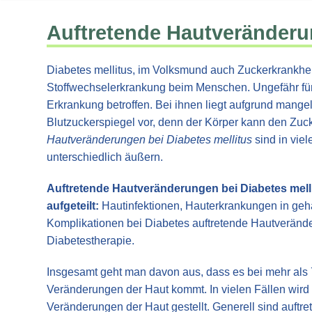
Auftretende Hautveränderun
Diabetes mellitus, im Volksmund auch Zuckerkrankhei
Stoffwechselerkrankung beim Menschen. Ungefähr fünf
Erkrankung betroffen. Bei ihnen liegt aufgrund mange
Blutzuckerspiegel vor, denn der Körper kann den Zuc
Hautveränderungen bei Diabetes mellitus
sind in vie
unterschiedlich äußern.
Auftretende Hautveränderungen bei Diabetes mell
aufgeteilt:
Hautinfektionen, Hauterkrankungen in gehä
Komplikationen bei Diabetes auftretende Hautveränd
Diabetestherapie.
Insgesamt geht man davon aus, dass es bei mehr als
Veränderungen der Haut kommt. In vielen Fällen wird
Veränderungen der Haut gestellt. Generell sind auftr