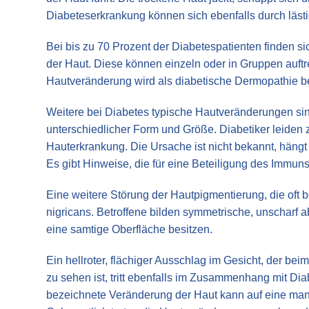
Diabeteserkrankung können sich ebenfalls durch läs
Bei bis zu 70 Prozent der Diabetespatienten finden 
der Haut. Diese können einzeln oder in Gruppen auftr
Hautveränderung wird als diabetische Dermopathie b
Weitere bei Diabetes typische Hautveränderungen sin
unterschiedlicher Form und Größe. Diabetiker leiden 
Hauterkrankung. Die Ursache ist nicht bekannt, hängt
Es gibt Hinweise, die für eine Beteiligung des Immu
Eine weitere Störung der Hautpigmentierung, die oft be
nigricans. Betroffene bilden symmetrische, unscharf a
eine samtige Oberfläche besitzen.
Ein hellroter, flächiger Ausschlag im Gesicht, der b
zu sehen ist, tritt ebenfalls im Zusammenhang mit Dia
bezeichnete Veränderung der Haut kann auf eine mang