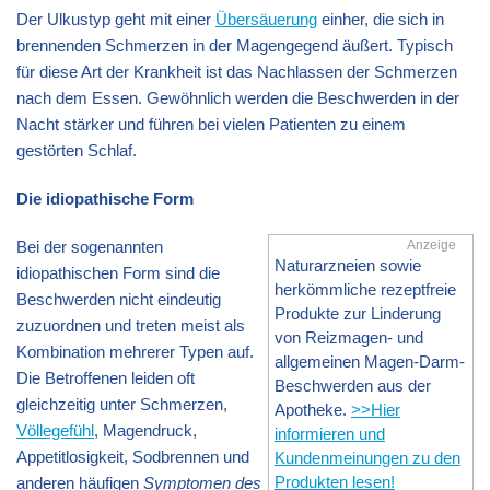
Der Ulkustyp geht mit einer
Übersäuerung
einher, die sich in
brennenden Schmerzen in der Magengegend äußert. Typisch
für diese Art der Krankheit ist das Nachlassen der Schmerzen
nach dem Essen. Gewöhnlich werden die Beschwerden in der
Nacht stärker und führen bei vielen Patienten zu einem
gestörten Schlaf.
Die idiopathische Form
Bei der sogenannten
Anzeige
Naturarzneien sowie
idiopathischen Form sind die
herkömmliche rezeptfreie
Beschwerden nicht eindeutig
Produkte zur Linderung
zuzuordnen und treten meist als
von Reizmagen- und
Kombination mehrerer Typen auf.
allgemeinen Magen-Darm-
Die Betroffenen leiden oft
Beschwerden aus der
gleichzeitig unter Schmerzen,
Apotheke.
>>Hier
Völlegefühl
, Magendruck,
informieren und
Appetitlosigkeit, Sodbrennen und
Kundenmeinungen zu den
Produkten lesen!
anderen häufigen
Symptomen des