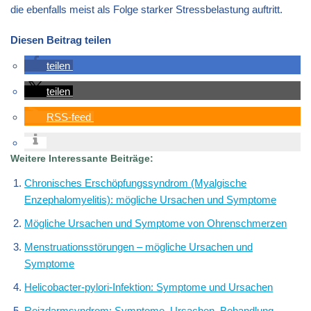
die ebenfalls meist als Folge starker Stressbelastung auftritt.
Diesen Beitrag teilen
teilen
teilen
RSS-feed
Weitere Interessante Beiträge:
Chronisches Erschöpfungssyndrom (Myalgische
Enzephalomyelitis): mögliche Ursachen und Symptome
Mögliche Ursachen und Symptome von Ohrenschmerzen
Menstruationsstörungen – mögliche Ursachen und
Symptome
Helicobacter-pylori-Infektion: Symptome und Ursachen
Reizdarmsyndrom: Symptome, Ursachen, Behandlung