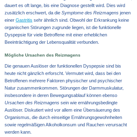
dauert es oft lange, bis eine Diagnose gestellt wird. Dies wird
zusätzlich erschwert, da die
Symptome des Reizmagens
jenen
einer
Gastritis
sehr ähnlich sind. Obwohl der Erkrankung keine
organischen Störungen zugrunde liegen, ist die funktionelle
Dyspepsie für viele Betroffene mit einer erheblichen
Beeinträchtigung der Lebensqualität verbunden.
Mögliche Ursachen des Reizmagens
Die genauen Auslöser der funktionellen Dyspepsie sind bis
heute nicht gänzlich erforscht. Vermutet wird, dass bei den
Betroffenen mehrere Faktoren physischer und psychischer
Natur zusammenkommen. Störungen der Darmmuskulatur,
insbesondere in deren Bewegungsablauf können ebenso
Ursachen des Reizmagens
sein wie ernährungsbedingte
Auslöser. Diskutiert wird vor allem eine Übersäuerung des
Organismus, die durch einseitige Ernährungsgewohnheiten
sowie regelmäßigen Alkoholkonsum und Rauchen verursacht
werden kann.