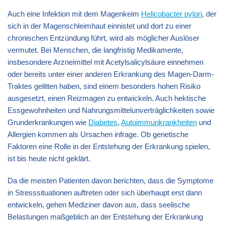
Auch eine Infektion mit dem Magenkeim
Helicobacter pylori
, der
sich in der Magenschleimhaut einnistet und dort zu einer
chronischen Entzündung führt, wird als möglicher Auslöser
vermutet. Bei Menschen, die langfristig Medikamente,
insbesondere Arzneimittel mit Acetylsalicylsäure einnehmen
oder bereits unter einer anderen Erkrankung des Magen-Darm-
Traktes gelitten haben, sind einem besonders hohen Risiko
ausgesetzt, einen Reizmagen zu entwickeln. Auch hektische
Essgewohnheiten und Nahrungsmittelunverträglichkeiten sowie
Grunderkrankungen wie
Diabetes
,
Autoimmunkrankheiten
und
Allergien kommen als Ursachen infrage. Ob genetische
Faktoren eine Rolle in der Entstehung der Erkrankung spielen,
ist bis heute nicht geklärt.
Da die meisten Patienten davon berichten, dass die Symptome
in Stresssituationen auftreten oder sich überhaupt erst dann
entwickeln, gehen Mediziner davon aus, dass seelische
Belastungen maßgeblich an der Entstehung der Erkrankung