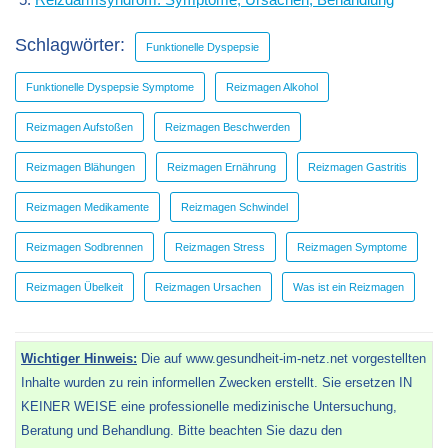
Schlagwörter:
Funktionelle Dyspepsie
Funktionelle Dyspepsie Symptome
Reizmagen Alkohol
Reizmagen Aufstoßen
Reizmagen Beschwerden
Reizmagen Blähungen
Reizmagen Ernährung
Reizmagen Gastritis
Reizmagen Medikamente
Reizmagen Schwindel
Reizmagen Sodbrennen
Reizmagen Stress
Reizmagen Symptome
Reizmagen Übelkeit
Reizmagen Ursachen
Was ist ein Reizmagen
Wichtiger Hinweis:
Die auf www.gesundheit-im-netz.net vorgestellten
Inhalte wurden zu rein informellen Zwecken erstellt. Sie ersetzen IN
KEINER WEISE eine professionelle medizinische Untersuchung,
Beratung und Behandlung. Bitte beachten Sie dazu den