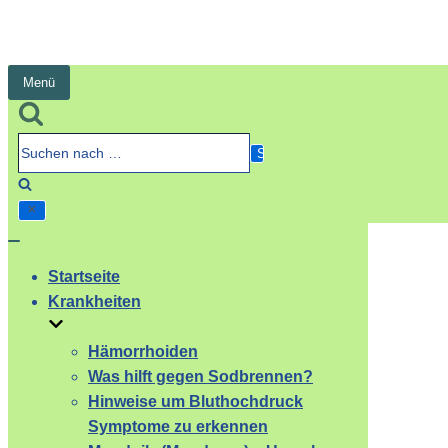
Menü
Navigation
umschalten
Suchen
nach …
Navigation
umschalten
Startseite
Krankheiten
Hämorrhoiden
Was hilft gegen Sodbrennen?
Hinweise um Bluthochdruck
Symptome zu erkennen