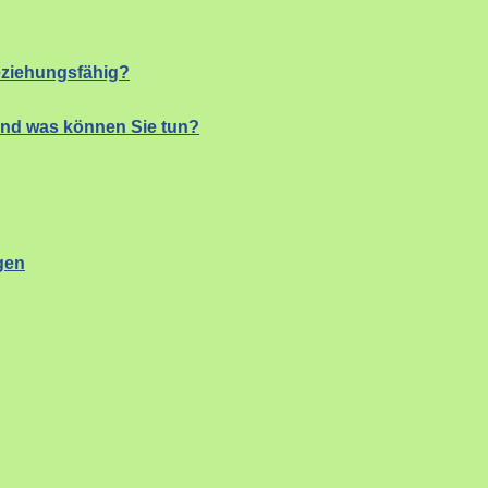
eziehungsfähig?
und was können Sie tun?
gen