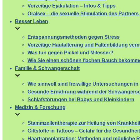
Vorzeitige Ejakulation – Infos & Tipps
Oralsex – die sexuelle Stimulation des Partner
Besser Leben
Entspannungsmethoden gegen Stress
Vorzeitige Hautalterung und Faltenbildung ver
Was tun gegen Pickel und Mitesser?
Wie Sie einen schönen flachen Bauch bekomm
Familie & Schwangerschaft
Wie sinnvoll sind freiwillige Untersuchungen i
Gesunde Ernährung während der Schwangersc
Schlafstörungen bei Babys und Kleinkindern
Medizin & Forschung
Stammzellentherapie zur Heilung von Krankhei
Giftstoffe in Tattoos – Gefahr für die Gesundheit
Haartransplantation: Methoden und mögliche R