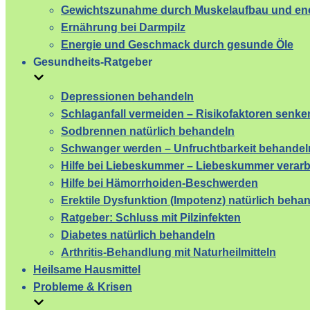
Gewichtszunahme durch Muskelaufbau und ene
Ernährung bei Darmpilz
Energie und Geschmack durch gesunde Öle
Gesundheits-Ratgeber
Depressionen behandeln
Schlaganfall vermeiden – Risikofaktoren senke
Sodbrennen natürlich behandeln
Schwanger werden – Unfruchtbarkeit behandel
Hilfe bei Liebeskummer – Liebeskummer verarb
Hilfe bei Hämorrhoiden-Beschwerden
Erektile Dysfunktion (Impotenz) natürlich beha
Ratgeber: Schluss mit Pilzinfekten
Diabetes natürlich behandeln
Arthritis-Behandlung mit Naturheilmitteln
Heilsame Hausmittel
Probleme & Krisen