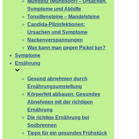
Mundpilz (Mundsoor) – Ursachen,
Symptome und Abhilfe
Tonsillensteine – Mandelsteine
Candida-Pilzinfektionen:
Ursachen und Symptome
Nackenverspannungen
Was kann man gegen Pickel tun?
Symptome
Ernährung
Gesund abnehmen durch
Ernährungsumstellung
Körperfett abbauen: Gesundes
Abnehmen mit der richtigen
Ernährung
Die richtige Ernährung bei
Sodbrennen
Tipps für ein gesundes Frühstück